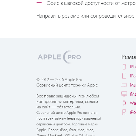
Офис в шаговой доступности от метро 
Направить резюме или сопроводительное
Ремо
iP
iP
© 2012 — 2026 Apple Pro
Ma
Сервисный центр техники Apple
iM
Все права защищены, при любом
копировании материала, ссылка
Wa
на сайт — обязательна.
iP
Сервисный центр Apple Pro является
постгарантийным (неавторизованным)
сервисным центром. Торговые марки
Apple, iPhone, iPod, iPad, Mac, iMac,
iTunes, MacBook, iOS, Mac OS, Apple