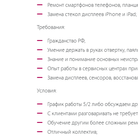
Ремонт смартфонов телефонов, планш
Замена стекол дисплеев iPhone и iPad;
Требования:
Гражданство РФ;
Умение держать в руках отвертку, паял
Знание и понимание основных неиспра
Опыт работы в сервисных центрах прив
Замена дисплеев, сенсоров, восстанов
Условия:
График работы 5/2 либо обсуждаем др
С клиентами разговаривать не требует
Обучение другим более сложным рем
Отличный коллектив;