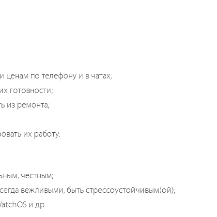
и ценам по телефону и в чатах;
их готовности;
ь из ремонта;
овать их работу.
ьным, честным;
всегда вежливыми, быть стрессоустойчивым(ой);
WatchOS и др.