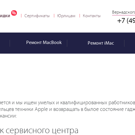
Вернадского
идки
Сертификаты
Юрлицам
Контакты
+7 (4
Ремонт
MacBook
Ремонт
iMac
яется и мы ищем умелых и квалифицированных работников
льцев техники Apple и возвращать в былое состояние гадж
кансии:
 сервисного центра