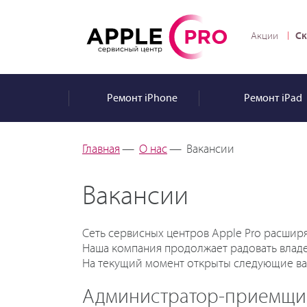
Ск
Акции
Ремонт
iPhone
Ремонт
iPad
Главная
—
О нас
—
Вакансии
Вакансии
Сеть сервисных центров Apple Pro расшир
Наша компания продолжает радовать владе
На текущий момент открыты следующие ва
Администратор-приемщик