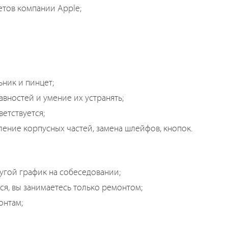
етов компании Apple;
ьник и пинцет;
вностей и умение их устранять;
етствуется;
ление корпусных частей, замена шлейфов, кнопок.
угой график на собеседовании;
ся, вы занимаетесь только ремонтом;
онтам;