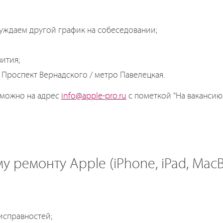
суждаем другой график на собеседовании;
ития;
 Проспект Вернадского / метро Павелецкая.
 можно на адрес
info@apple-pro.ru
с пометкой "На вакансию 
 ремонту Apple (iPhone, iPad, MacB
исправностей;