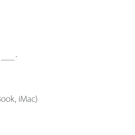
_____ ".
ook, iMac)