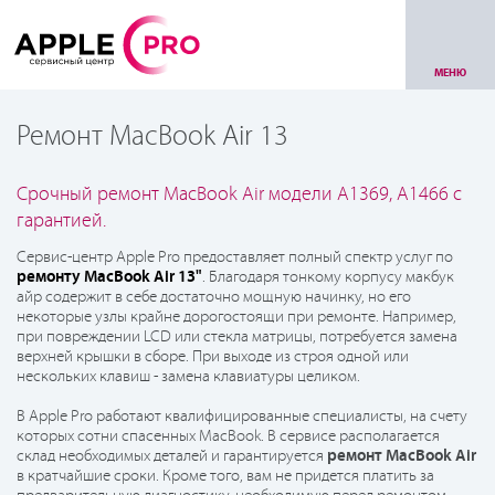
МЕНЮ
Ремонт MacBook Air 13
Срочный ремонт MacBook Air модели A1369, A1466 с
гарантией.
Сервис-центр Apple Pro предоставляет полный спектр услуг по
ремонту MacBook Air 13"
. Благодаря тонкому корпусу макбук
айр содержит в себе достаточно мощную начинку, но его
некоторые узлы крайне дорогостоящи при ремонте. Например,
при повреждении LCD или стекла матрицы, потребуется замена
верхней крышки в сборе. При выходе из строя одной или
нескольких клавиш - замена клавиатуры целиком.
В Apple Pro работают квалифицированные специалисты, на счету
которых сотни спасенных MacBook. В сервисе располагается
ремонт MacBook Air
склад необходимых деталей и гарантируется
в кратчайшие сроки. Кроме того, вам не придется платить за