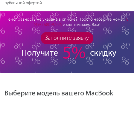
публичной офертой.
Неисправность не указана в списке? Просто наберите номер
8
(495) 580-97-76
и мы поможем Вам!
Заполните заявку
5%
Получите
скидку
Выберите модель вашего MacBook