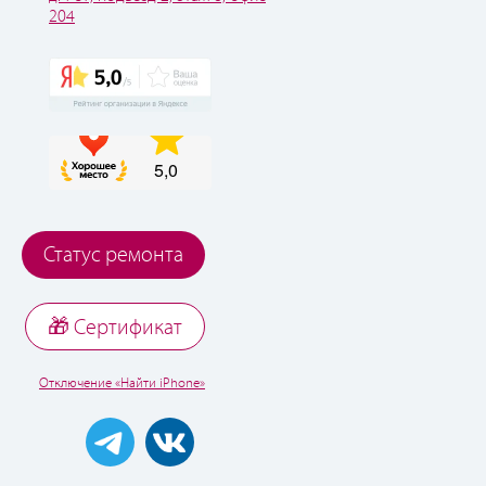
204
Статус ремонта
🎁 Cертификат
Отключение «Найти iPhone»