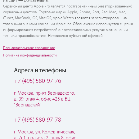
на сайт — обязательна.
Сервисный центр Apple Pro является постгарантийным (неавторизованным)
сервисным центром. Торговые марки Apple, iPhone, iPod, iPad, Mac, iMac,
iTunes, MacBook, iOS, Mac OS, Apple Watch являются зарегистрированным
товарными знаками компании Apple Inc. Обозначение используется с целью
информирования потребителей о предоставляемых услугах в отношении
техники правообладателя. Не является публичной офертой.
Пользовательское соглашение
Политика конфиденциальности
Адреса и телефоны
+7 (495) 580-97-76
г. Москва, пр-кт Вернадского,
д. 39, этаж 4, офис 425 в БЦ
"Вернадский"
+7 (495) 580-97-78
г. Москва, ул. Кожевническая,
д. 7с1, подьезд 2, этаж 8, офис