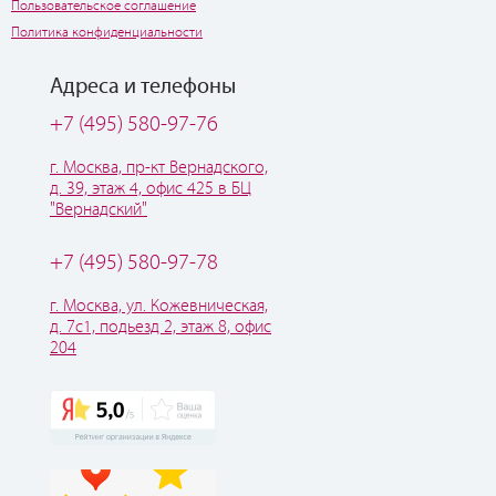
Пользовательское соглашение
Политика конфиденциальности
Адреса и телефоны
+7 (495) 580-97-76
г. Москва, пр-кт Вернадского,
д. 39, этаж 4, офис 425 в БЦ
"Вернадский"
+7 (495) 580-97-78
г. Москва, ул. Кожевническая,
д. 7с1, подьезд 2, этаж 8, офис
204