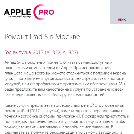
МЕНЮ
Ремонт iPad 5 в Москве
Год выпуска: 2017 (A1822, A1823)
Айпад 5-го поколения принято считать самым доступным
планшетным компьютером от Apple. При использовании
планшета, чаще всего вы можете столкнуться с поломкой экрана
(упал), попаданием внутрь жидкости, неисправностью кнопок и
модулей, или же проблемами с программным обеспечением. Мы
рады предложить вам качественные услуги по устранению всех
вышеперечисленных и любых других неисправностей!
Какие услуги предлагает наш сервисный центр? Это любые виды
ремонта iPad (2017 г.выпуска), замена экранов, перепрошивка и
тонкая настройка системы, приложений. Прежде чем приступать к
починке, мы проведем бесплатную диагностику планшета, чтобы
точно установить неполадку и способы ее исправления. В
результате вы получите рекомендации по самому выгодному и