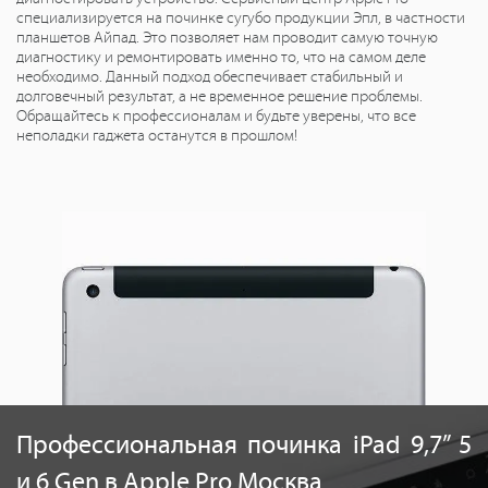
специализируется на починке сугубо продукции Эпл, в частности
планшетов Айпад. Это позволяет нам проводит самую точную
диагностику и ремонтировать именно то, что на самом деле
необходимо. Данный подход обеспечивает стабильный и
долговечный результат, а не временное решение проблемы.
Обращайтесь к профессионалам и будьте уверены, что все
неполадки гаджета останутся в прошлом!
Профессиональная починка iPad 9,7” 5
и 6 Gen в Apple Pro Москва