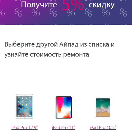
5%
Получите
скидку
Выберите другой Айпад из списка и
узнайте стоимость ремонта
iPad Pro 12.9”
iPad Pro 11”
iPad Pro 10.5”
i