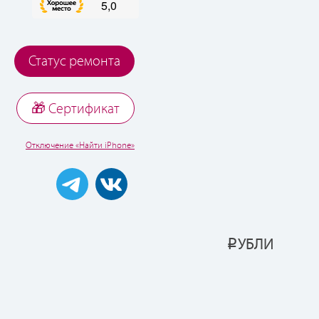
Статус ремонта
🎁 Cертификат
Отключение «Найти iPhone»
УБЛИ
Р