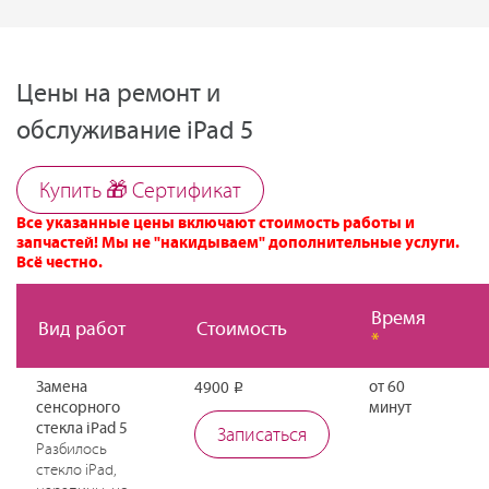
Цены на ремонт и
обслуживание iPad 5
Купить 🎁 Cертификат
Все указанные цены включают стоимость работы и
запчастей! Мы не "накидываем" дополнительные услуги.
Всё честно.
Время
Вид работ
Стоимость
*
Замена
от 60
4900
Р
сенсорного
минут
стекла iPad 5
Записаться
Разбилось
стекло iPad,