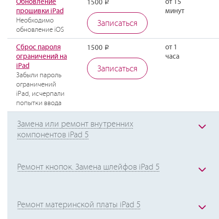
Обновление
от 15
1500
Р
прошивки iPad
минут
Необходимо
Записаться
обновление iOS
Сброс пароля
от 1
1500
Р
ограничений на
часа
iPad
Записаться
Забыли пароль
ограничений
iPad, исчерпали
попытки ввода
Замена или ремонт внутренних
компонентов iPad 5
Ремонт кнопок. Замена шлейфов iPad 5
Ремонт материнской платы iPad 5