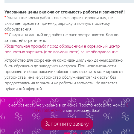
Указанные цены включают стоимость работы и запчастей!
*
Указанное время работы является ориентировочным, не
включает время на приемку, зарядку и полную проверку
оборудования.
**
Скидки на данный вид работ не распространяются. Кол-во
запчастей ограничено.
Убедительная просьба перед обращением в сервисный центр
полностью заряжать (при возможности) ваше оборудование.
Устройство для сохранения конфиденциальных данных должно
быть сброшено до заводских настроек. При невозможности
произвести сброс заказчик обязан предоставить код-пароль от
устройства, иначе устройство обслуживается "как есть" без
предоставления гарантии на работы и запчасти. Не является
публичной офертой.
Неисправность не указана в списке? Просто наберите номер
8
(495) 580-97-76
и мы поможем Вам!
Заполните заявку