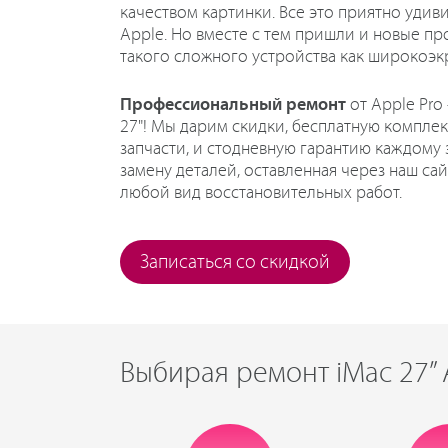
качеством картинки. Все это приятно уди
Apple. Но вместе с тем пришли и новые п
такого сложного устройства как широкоэк
Профессиональный ремонт
от Apple Pro
27"! Мы дарим скидки, бесплатную компле
запчасти, и стодневную гарантию каждому з
замену деталей, оставленная через наш сай
любой вид восстановительных работ.
Записаться со скидкой
Выбирая ремонт iMac 27”