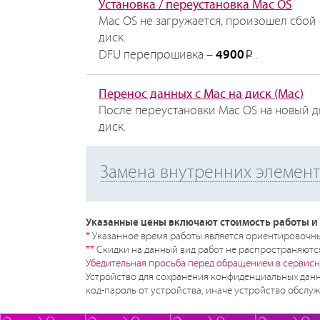
Установка / переустановка Mac OS
Mac OS не загружается, произошел сбой
диск.
DFU перепрошивка –
4900
.
Р
Перенос данных с Mac на диск (Mac)
После переустановки Mac OS на новый д
диск.
Замена внутренних элемент
Указанные цены включают стоимость работы и 
*
Указанное время работы является ориентировочным
**
Скидки на данный вид работ не распространяются
Убедительная просьба перед обращением в сервисн
Устройство для сохранения конфиденциальных данн
код-пароль от устройства, иначе устройство обслуж