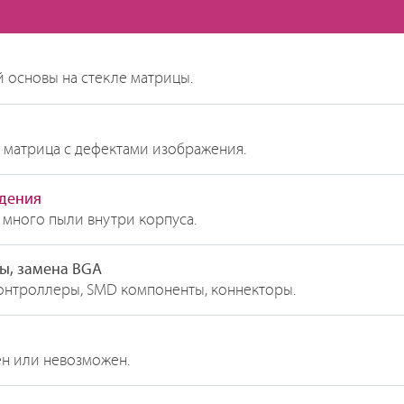
 основы на стекле матрицы.
 матрица с дефектами изображения.
ждения
 много пыли внутри корпуса.
ы, замена BGA
контроллеры, SMD компоненты, коннекторы.
ен или невозможен.