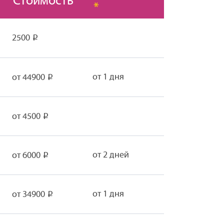
Стоимость
*
2500
Р
от 1 дня
от 44900
Р
от 4500
Р
от 2 дней
от 6000
Р
от 1 дня
от 34900
Р