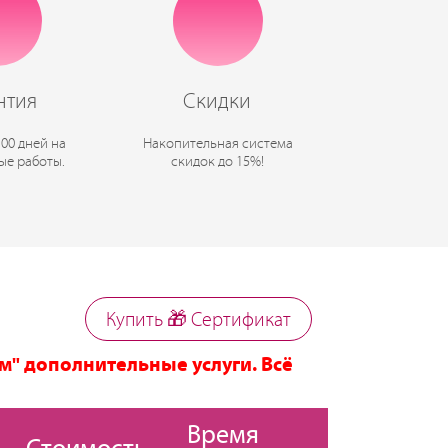
нтия
Скидки
100 дней на
Накопительная система
ые работы.
скидок до 15%!
Купить 🎁 Cертификат
м" дополнительные услуги. Всё
Время