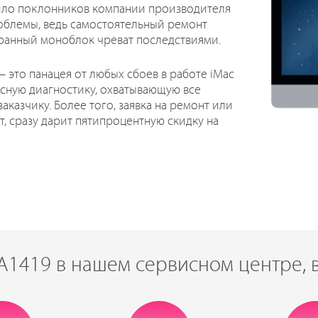
вило поклонников компании производителя
роблемы, ведь самостоятельный ремонт
ранный моноблок чреват последствиями.
 – это панацея от любых сбоев в работе iMac
ксную диагностику, охватывающую все
аказчику. Более того, заявка на ремонт или
т, сразу дарит пятипроцентную скидку на
 A1419 в нашем сервисном центре, 