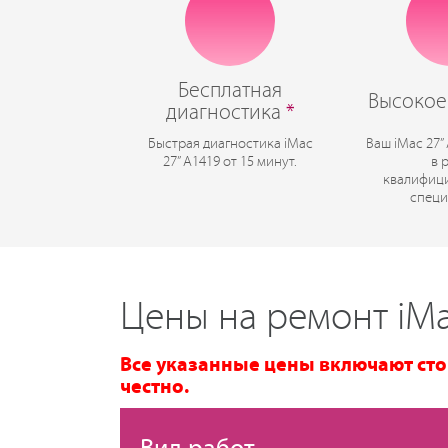
Бесплатная
Высокое
диагностика
*
Быстрая диагностика iMac
Ваш iMac 27”
27” A1419 от 15 минут.
в 
квалифиц
специ
Цены на ремонт iMa
Все указанные цены включают сто
честно.