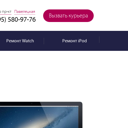
 пр-кт
Павелецкая
Вызвать курьера
95) 580-97-76
Ремонт
Watch
Ремонт
iPod