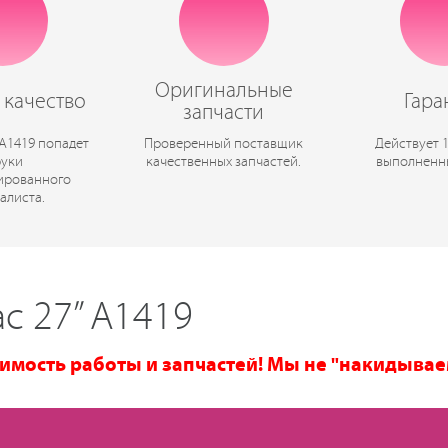
Оригинальные
 качество
Гара
запчасти
 A1419 попадет
Проверенный поставщик
Действует 
руки
качественных запчастей.
выполненн
ированного
алиста.
c 27” A1419
имость работы и запчастей! Мы не "накидывае