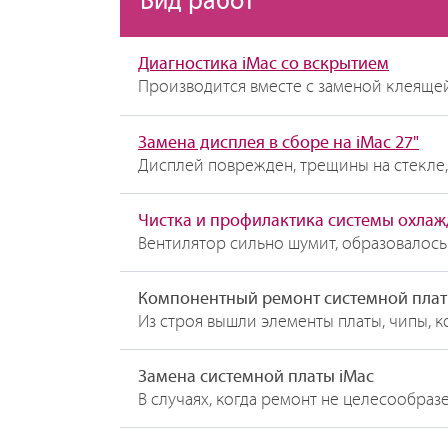
Вид работ
Диагностика iMac со вскрытием
Производится вместе с заменой клеящей
Замена дисплея в сборе на iMac 27"
Дисплей поврежден, трещины на стекле,
Чистка и профилактика системы охла
Вентилятор сильно шумит, образовалось
Компонентный ремонт системной плат
Из строя вышли элементы платы, чипы, 
Замена системной платы iMac
В случаях, когда ремонт не целесообраз