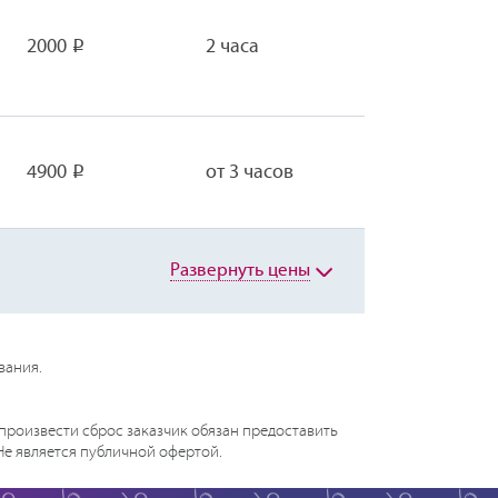
2000
2 часа
Р
4900
от 3 часов
Р
Развернуть цены
вания.
произвести сброс заказчик обязан предоставить
 Не является публичной офертой.