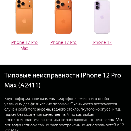
iPhone 17 Pro
iPhone 17 Pro
iPhone 17
Max
Типовые неисправности iPhone 12 Pro
Max (A2411)
Крупноформатные размеры смартфона делают его особо
уязвимым для физических поломок. Очень часто встречаются
случаи разбитого экрана, заднего стекло, гнутого корпуса, и т.д.
Гаджет без сомнения качественный, но как любая
высокотехнологичная техника не застрахован от неполадок. Мы
приводим список самых распространенных неисправностей с 12
Pro Max: