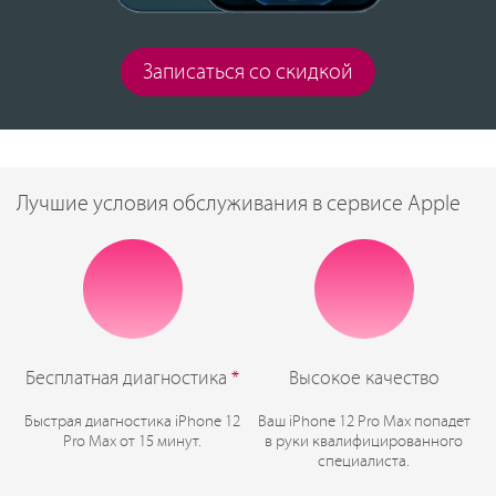
Записаться со скидкой
Лучшие условия обслуживания в сервисе Apple
Бесплатная диагностика
*
Высокое качество
Быстрая диагностика iPhone 12
Ваш iPhone 12 Pro Max попадет
Pro Max от 15 минут.
в руки квалифицированного
специалиста.