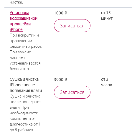
чистка.
Установка
от 15
1000
Р
водозащитной
минут
проклейки
Записаться
iPhone
При вскрытии и
проведении
ремонтных работ.
При замене
дисплея,
устанавливается
бесплатно.
Сушка и чистка
от 3
3900
Р
iPhone после
часов
попадания влаги
Записаться
Сушка и очистка
после попадания
влаги. При
необходимости
компонентная
диагностика от 1
до 5 рабочих