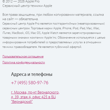
© 2012 — 2026 Apple Pro
Сервисный центр техники Apple
Все права защищены, при любом копировании материала, ссылка
на сайт — обязательна.
Сервисный центр Apple Pro является постгарантийным (неавторизованным)
сервисным центром. Торговые марки Apple, iPhone, iPod, iPad, Mac, iMac,
iTunes, MacBook, iOS, Mac OS, Apple Watch являются зарегистрированным
товарными знаками компании Apple Inc. Обозначение используется с целью
информирования потребителей о предоставляемых услугах в отношении
техники правообладателя. Не является публичной офертой.
Пользовательское соглашение
Политика конфиденциальности
Адреса и телефоны
+7 (495) 580-97-76
г. Москва, пр-кт Вернадского,
д. 39, этаж 4, офис 425 в БЦ
"Вернадский"