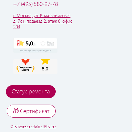
+7 (495) 580-97-78
г. Москва, ул. Кожевническая,
д. 7с1, подьезд 2, этаж 8, офис
204
Статус ремонта
🎁 Cертификат
Отключение «Найти iPhone»