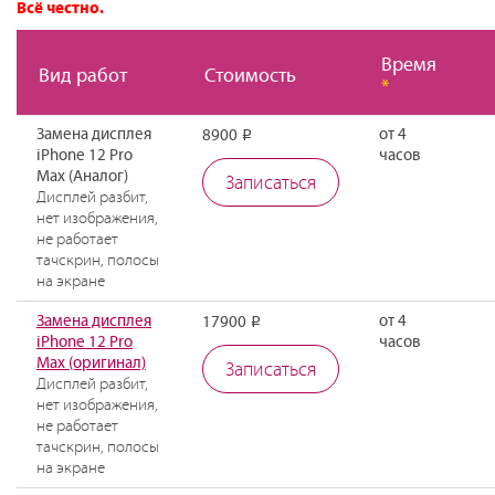
Всё честно.
Время
Вид работ
Стоимость
*
Замена дисплея
от 4
8900
Р
iPhone 12 Pro
часов
Max (Аналог)
Записаться
Дисплей разбит,
нет изображения,
не работает
тачскрин, полосы
на экране
Замена дисплея
от 4
17900
Р
iPhone 12 Pro
часов
Max (оригинал)
Записаться
Дисплей разбит,
нет изображения,
не работает
тачскрин, полосы
на экране