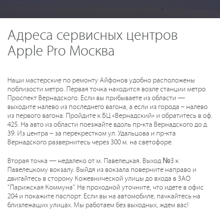
Адреса сервисных центров
Apple Pro Москва
Наши мастерские по ремонту Айфонов удобно расположены
поблизости метро. Первая точка находится возле станции метро
Проспект Вернадского. Если вы прибываете из области —
выходите налево из последнего вагона, а если из города – налево
из первого вагона. Пройдите к БЦ «Вернадский» и обратитесь в оф.
425. На авто из области поезжайте вдоль пр-кта Вернадского до д.
39. Из центра – за перекрестком ул. Удальцова и пр-кта
Вернадского развернитесь через 300 м. на светофоре.
Вторая точка — недалеко от м. Павелецкая. Выход №3 к
Павелецкому вокзалу. Выйдя из вокзала поверните направо и
двигайтесь в сторону Кожевнической улицы до входа в ЗАО
"Парижская Коммуна". На проходной уточните, что идете в офис
204 и покажите паспорт. Если вы на автомобиле, пачкайтесь на
близлежащих улицах. Мы работаем без выходных, ждем вас!