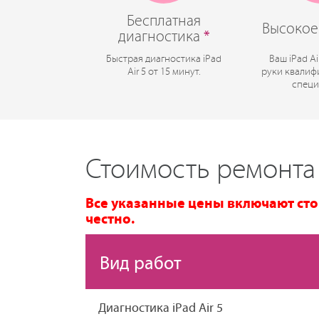
Бесплатная
Высокое
диагностика
*
Быстрая диагностика iPad
Ваш iPad Ai
Air 5 от 15 минут.
руки квалиф
специ
Стоимость ремонта i
Все указанные цены включают сто
честно.
Вид работ
Диагностика iPad Air 5