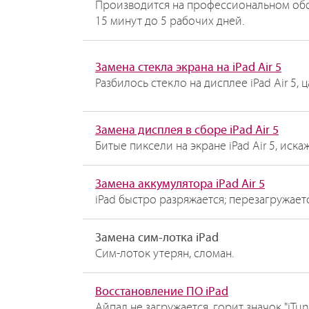
Производится на профессиональном об
15 минут до 5 рабочих дней.
Замена стекла экрана на iPad Air 5
Разбилось стекло на дисплее iPad Air 5,
Замена дисплея в сборе iPad Air 5
Битые пиксели на экране iPad Air 5, ис
Замена аккумулятора iPad Air 5
iPad быстро разряжается; перезагружает
Замена сим-лотка iPad
Сим-лоток утерян, сломан.
Восстановление ПО iPad
Айпад не загружается, горит значок "iTu