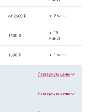
от 2 часа
от 2500
Р
от 15
1500
Р
минут
от 1 часа
1500
Р
Развернуть цены
Развернуть цены