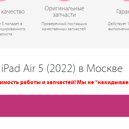
Оригинальные
 качество
Гара
запчасти
r 5 попадет в
Проверенный поставщик
Действует 
ицированного
качественных запчастей.
выполненн
алиста.
Pad Air 5 (2022) в Москве
имость работы и запчастей! Мы не "накидывае