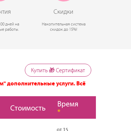
нтия
Скидки
100 дней на
Накопительная система
ые работы.
скидок до 15%!
Купить 🎁 Cертификат
м" дополнительные услуги. Всё
Время
Стоимость
*
от 15