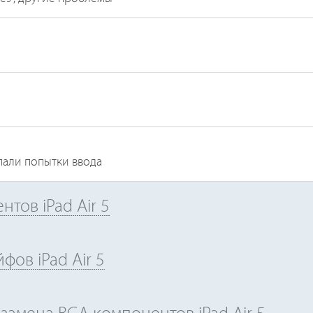
пали попытки ввода
тов iPad Air 5
фов iPad Air 5