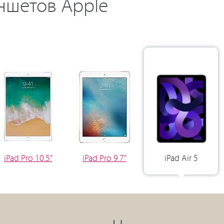
ншетов Apple
iPad Pro 10.5”
iPad Pro 9.7”
iPad Air 5