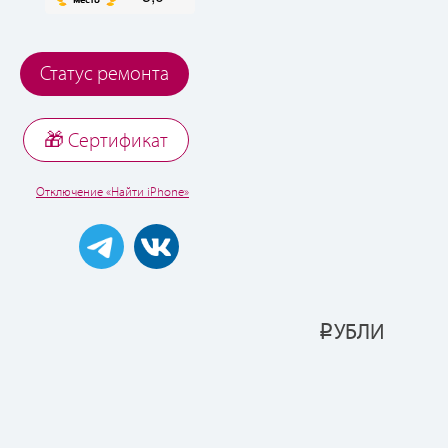
Статус ремонта
🎁 Cертификат
Отключение «Найти iPhone»
УБЛИ
Р