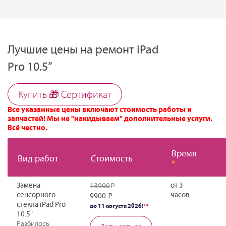
Лучшие цены на ремонт iPad
Pro 10.5”
Купить 🎁 Cертификат
Все указанные цены включают стоимость работы и
запчастей! Мы не "накидываем" дополнительные услуги.
Всё честно.
Время
Вид работ
Стоимость
*
Замена
от 3
13900
Р
сенсорного
часов
9900
Р
стекла iPad Pro
до 11 августа 2026!
**
10.5"
Разбилось