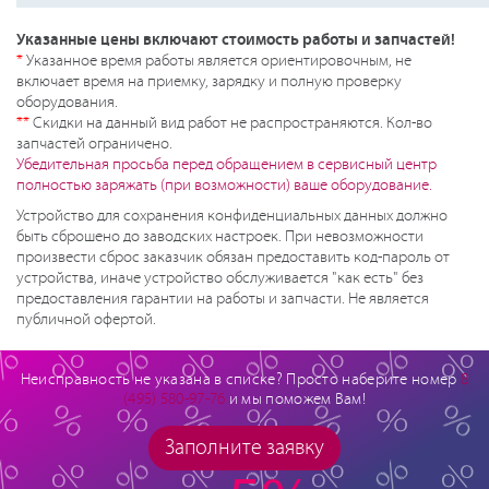
Указанные цены включают стоимость работы и запчастей!
*
Указанное время работы является ориентировочным, не
включает время на приемку, зарядку и полную проверку
оборудования.
**
Скидки на данный вид работ не распространяются. Кол-во
запчастей ограничено.
Убедительная просьба перед обращением в сервисный центр
полностью заряжать (при возможности) ваше оборудование.
Устройство для сохранения конфиденциальных данных должно
быть сброшено до заводских настроек. При невозможности
произвести сброс заказчик обязан предоставить код-пароль от
устройства, иначе устройство обслуживается "как есть" без
предоставления гарантии на работы и запчасти. Не является
публичной офертой.
Неисправность не указана в списке? Просто наберите номер
8
(495) 580-97-76
и мы поможем Вам!
Заполните заявку