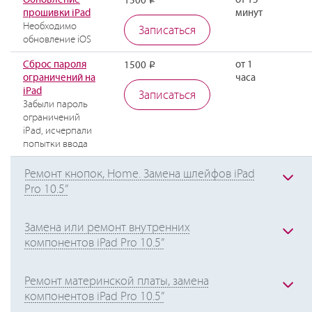
1500
прошивки iPad
минут
Необходимо
Записаться
обновление iOS
Сброс пароля
от 1
1500
Р
ограничений на
часа
iPad
Записаться
Забыли пароль
ограничений
iPad, исчерпали
попытки ввода
Ремонт кнопок, Home. Замена шлейфов iPad
Pro 10.5”
Замена или ремонт внутренних
компонентов iPad Pro 10.5”
Ремонт материнской платы, замена
компонентов iPad Pro 10.5”