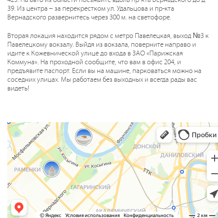
39. Из центра – за перекрестком ул. Удальцова и пр-кта
Вернадского развернитесь через 300 м. на светофоре.
Вторая локация находится рядом с метро Павелецкая, выход №3 к
Павелецкому вокзалу. Выйдя из вокзала, поверните направо и
идите к Кожевнической улице до входа в ЗАО «Парижская
Коммуна». На проходной сообщите, что вам в офис 204, и
предъявите паспорт. Если вы на машине, парковаться можно на
соседних улицах. Мы работаем без выходных и всегда рады вас
видеть!