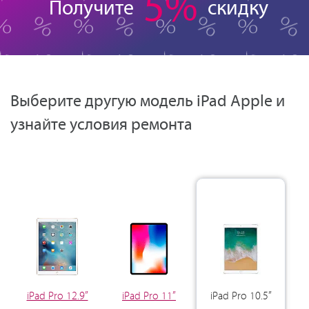
5%
Получите
скидку
Выберите другую модель iPad Apple и
узнайте условия ремонта
iPad Pro 12.9”
iPad Pro 11”
iPad Pro 10.5”
i