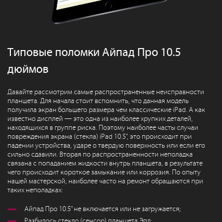
Типовые поломки Айпад Про 10.5
дюймов
Давайте рассмотрим самые распространенные неисправности
планшета. Для начала стоит вспомнить, что данная модель
получила экран большего размера чем классические iPad. А как
известно дисплей — это одна из наиболее хрупких деталей,
находящихся в группе риска. Поэтому наиболее часты случаи
повреждения экрана (стекла) iPad 10.5”, это происходит при
падении устройства, ударе о твердую поверхность или если его
сильно сдавили. Вторая по распространенности неполадка
связана с попаданием жидкости внутрь планшета, в результате
чего происходит короткое замыкание или коррозия. По опыту
нашей мастерской, наиболее часто на ремонт обращаются при
таких неполадках:
Айпад Про 10.5” не включается или не загружается;
Разбилось стекло (сенсор) планшета Эпл;