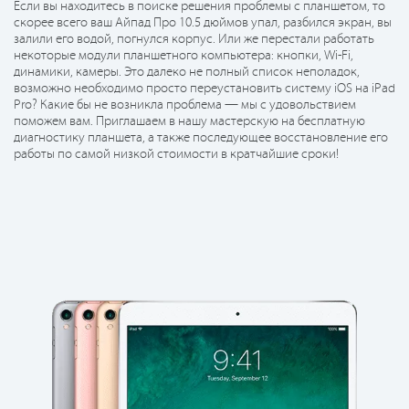
Если вы находитесь в поиске решения проблемы с планшетом, то
скорее всего ваш Айпад Про 10.5 дюймов упал, разбился экран, вы
залили его водой, погнулся корпус. Или же перестали работать
некоторые модули планшетного компьютера: кнопки, Wi-Fi,
динамики, камеры. Это далеко не полный список неполадок,
возможно необходимо просто переустановить систему iOS на iPad
Pro? Какие бы не возникла проблема — мы с удовольствием
поможем вам. Приглашаем в нашу мастерскую на бесплатную
диагностику планшета, а также последующее восстановление его
работы по самой низкой стоимости в кратчайшие сроки!