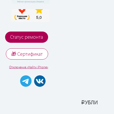
Статус ремонта
🎁 Cертификат
Отключение «Найти iPhone»
УБЛИ
Р