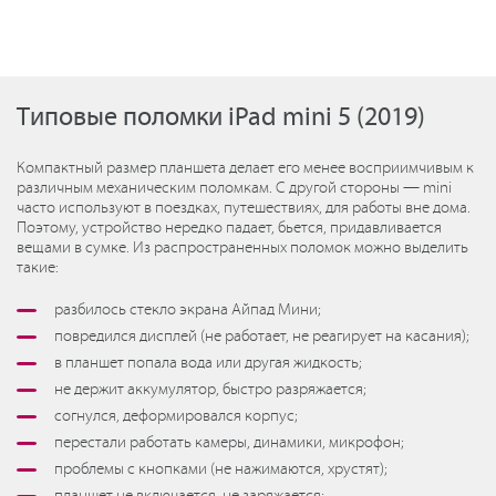
Типовые поломки iPad mini 5 (2019)
Компактный размер планшета делает его менее восприимчивым к
различным механическим поломкам. С другой стороны — mini
часто используют в поездках, путешествиях, для работы вне дома.
Поэтому, устройство нередко падает, бьется, придавливается
вещами в сумке. Из распространенных поломок можно выделить
такие:
разбилось стекло экрана Айпад Мини;
повредился дисплей (не работает, не реагирует на касания);
в планшет попала вода или другая жидкость;
не держит аккумулятор, быстро разряжается;
согнулся, деформировался корпус;
перестали работать камеры, динамики, микрофон;
проблемы с кнопками (не нажимаются, хрустят);