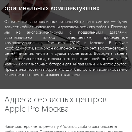
оригинальных комплектующих
От качества установленных запчастей на ваш «мини» — будет
зависеть общая надежность и долговечность его работы. Поэтому,
мы не экспериментируем с поддельными деталями,
устанавливаем только качественные, проверенные
комплектующие на iPad mini (2019) в Москве. В случае
необходимости, возможен компонентный ремонт, восстановление
цепей питания, чистка и сушка после влаги. Возможна замена
только стекла экрана, отдельно от всего дисплейного модуля. В
наличии оригинальные батареи для Айпад мини и многое другое.
Предлагаем посетить Apple Pro для быстрого и гарантированно
качественного ремонта вашего планшета.
Адреса сервисных центров
Apple Pro Москва
Наши мастерские по ремонту Айфонов удобно расположены
поблизости метро. Первая точка находится возле станции метро