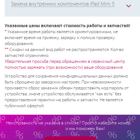
Замена внутренних компонентов iPad Mini 5
Указанные цены включают стоимость работы и запчастей!
*
Указанное время работы является ориентировочным, не
включает время на приемку, зарядку и полную проверку
оборудования.
**
Скидки на данный вид работ не распространяются. Кол-во
запчастей ограничено.
Убедительная просьба перед обращением в сервисный центр
полностью заряжать (при возможности) ваше оборудование.
Устройство для сохранения конфиденциальных данных должно
быть сброшено до заводских настроек. При невозможности
произвести сброс заказчик обязан предоставить код-пароль от
устройства, иначе устройство обслуживается "как есть" без
предоставления гарантии на работы и запчасти. Не является
публичной офертой.
Неисправность не указана в списке? Просто наберите номер
8
(495) 580-97-76
и мы поможем Вам!