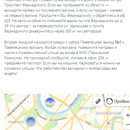
Проспект Вернадского. Если вы прибываете из области —
выходите налево из последнего вагона, а если из города – налево
из первого вагона. Пройдите к БЦ «Вернадский» и обратитесь в оф.
425. На авто из области поезжайте вдоль пр-кта Вернадского до д.
39. Из центра – за перекрестком ул. Удальцова и пр-кта
Вернадского развернитесь через 300 м. на светофоре.
Вторая локация находится рядом с метро Павелецкая, выход №3 к
Павелецкому вокзалу. Выйдя из вокзала, поверните направо и
идите к Кожевнической улице до входа в ЗАО «Парижская
Коммуна». На проходной сообщите, что вам в офис 204, и
предъявите паспорт. Если вы на машине, парковаться можно на
соседних улицах. Мы работаем без выходных и всегда рады вас
видеть!