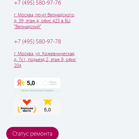
+7 (495) 580-97-76
г. Москва, пр-кт Вернадского,
д. 39, этаж 4, офис 425 в БЦ
"Вернадский"
+7 (495) 580-97-78
г. Москва, ул. Кожевническая,
д. 7с1, подьезд 2, этаж 8, офис
204
Статус ремонта