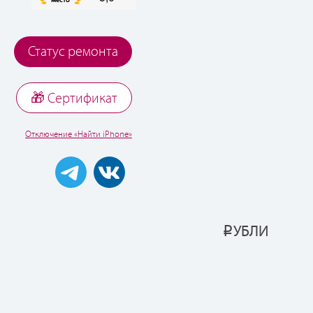
Статус ремонта
🎁 Cертификат
Отключение «Найти iPhone»
УБЛИ
Р