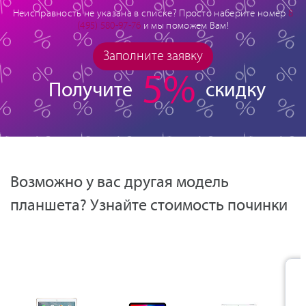
Неисправность не указана в списке? Просто наберите номер
8
(495) 580-97-76
и мы поможем Вам!
Заполните заявку
5%
Получите
скидку
Возможно у вас другая модель
планшета? Узнайте стоимость починки