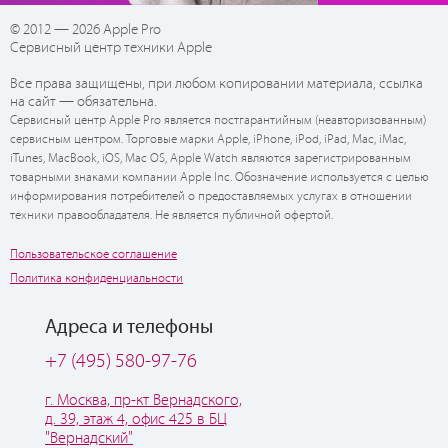
© 2012 — 2026 Apple Pro
Сервисный центр техники Apple
Все права защищены, при любом копировании материала, ссылка
на сайт — обязательна.
Сервисный центр Apple Pro является постгарантийным (неавторизованным)
сервисным центром. Торговые марки Apple, iPhone, iPod, iPad, Mac, iMac,
iTunes, MacBook, iOS, Mac OS, Apple Watch являются зарегистрированным
товарными знаками компании Apple Inc. Обозначение используется с целью
информирования потребителей о предоставляемых услугах в отношении
техники правообладателя. Не является публичной офертой.
Пользовательское соглашение
Политика конфиденциальности
Адреса и телефоны
+7 (495) 580-97-76
г. Москва, пр-кт Вернадского,
д. 39, этаж 4, офис 425 в БЦ
"Вернадский"