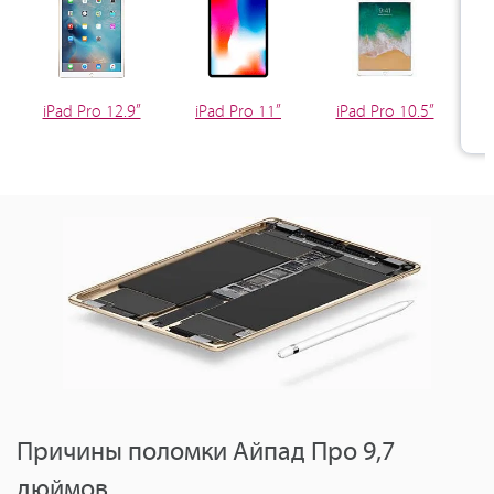
iPad Pro 12.9”
iPad Pro 11”
iPad Pro 10.5”
i
Причины поломки Айпад Про 9,7
дюймов