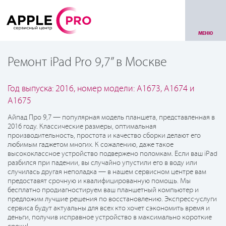
МЕНЮ
Ремонт iPad Pro 9,7” в Москве
Год выпуска: 2016, номер модели: A1673, A1674 и
A1675
Айпад Про 9,7 — популярная модель планшета, представленная в
2016 году. Классические размеры, оптимальная
производительность, простота и качество сборки делают его
любимым гаджетом многих. К сожалению, даже такое
высококлассное устройство подвержено поломкам. Если ваш iPad
разбился при падении, вы случайно упустили его в воду или
случилась другая неполадка — в нашем сервисном центре вам
предоставят срочную и квалифицированную помощь. Мы
бесплатно продиагностируем ваш планшетный компьютер и
предложим лучшие решения по восстановлению. Экспресс-услуги
сервиса будут актуальны для всех кто хочет сэкономить время и
деньги, получив исправное устройство в максимально короткие