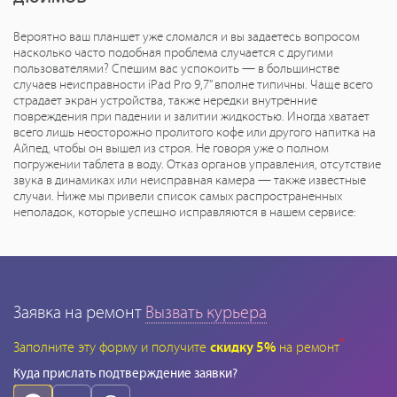
Вероятно ваш планшет уже сломался и вы задаетесь вопросом
насколько часто подобная проблема случается с другими
пользователями? Спешим вас успокоить — в большинстве
случаев неисправности iPad Pro 9,7” вполне типичны. Чаще всего
страдает экран устройства, также нередки внутренние
повреждения при падении и залитии жидкостью. Иногда хватает
всего лишь неосторожно пролитого кофе или другого напитка на
Айпед, чтобы он вышел из строя. Не говоря уже о полном
погружении таблета в воду. Отказ органов управления, отсутствие
звука в динамиках или неисправная камера — также известные
случаи. Ниже мы привели список самых распространенных
неполадок, которые успешно исправляются в нашем сервисе:
Заявка на ремонт
Вызвать курьера
*
Заполните эту форму и получите
скидку 5%
на ремонт
Куда прислать подтверждение заявки?