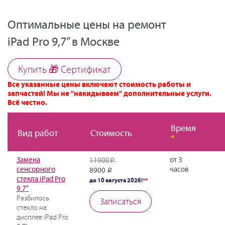
Оптимальные цены на ремонт
iPad Pro 9,7” в Москве
Купить 🎁 Cертификат
Все указанные цены включают стоимость работы и
запчастей! Мы не "накидываем" дополнительные услуги.
Всё честно.
Время
Вид работ
Стоимость
*
Замена
от 3
11900
Р
сенсорного
часов
8900
Р
стекла iPad Pro
до 10 августа 2026!
**
9.7"
Разбилось
Записаться
стекло на
дисплее iPad Pro