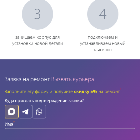
3
4
зачищаем корпус для
подключаем и
установки новой детали
устанавливаем новый
тачскрин
Заявка на ремонт
Вызвать курьера
*
Заполните эту форму и получите
скидку 5%
на ремонт
Куда прислать подтверждение заявки?
*
Имя