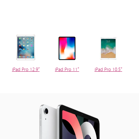
iPad Pro 12.9”
iPad Pro 11”
iPad Pro 10.5”
i