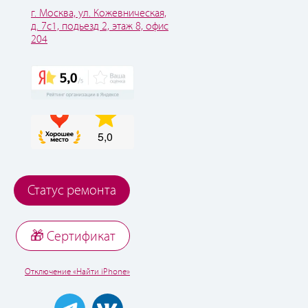
г. Москва, ул. Кожевническая,
д. 7с1, подьезд 2, этаж 8, офис
204
Статус ремонта
🎁 Cертификат
Отключение «Найти iPhone»