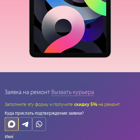
Заявка на ремонт
Вызвать курьера
*
Заполните эту форму и получите
скидку 5%
на ремонт
Куда прислать подтверждение заявки?
*
Имя