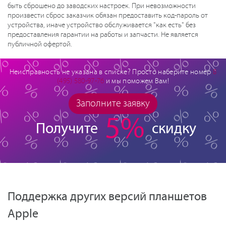
быть сброшено до заводских настроек. При невозможности
произвести сброс заказчик обязан предоставить код-пароль от
устройства, иначе устройство обслуживается "как есть" без
предоставления гарантии на работы и запчасти. Не является
публичной офертой.
Неисправность не указана в списке? Просто наберите номер
8
(495) 580-97-76
и мы поможем Вам!
Заполните заявку
5%
Получите
скидку
Поддержка других версий планшетов
Apple