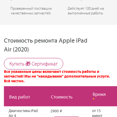
Проверенный поставщик
Действует 100 дней на
качественных запчастей.
выполненные работы.
Стоимость ремонта Apple iPad
Air (2020)
Купить 🎁 Cертификат
Все указанные цены включают стоимость работы и
запчастей! Мы не "накидываем" дополнительные услуги.
Всё честно.
Время
Вид работ
Стоимость
*
Диагностика iPad
от 15
2900
Р
Air 4
минут