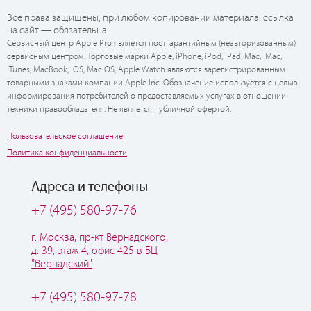
Все права защищены, при любом копировании материала, ссылка
на сайт — обязательна.
Сервисный центр Apple Pro является постгарантийным (неавторизованным)
сервисным центром. Торговые марки Apple, iPhone, iPod, iPad, Mac, iMac,
iTunes, MacBook, iOS, Mac OS, Apple Watch являются зарегистрированным
товарными знаками компании Apple Inc. Обозначение используется с целью
информирования потребителей о предоставляемых услугах в отношении
техники правообладателя. Не является публичной офертой.
Пользовательское соглашение
Политика конфиденциальности
Адреса и телефоны
+7 (495) 580-97-76
г. Москва, пр-кт Вернадского,
д. 39, этаж 4, офис 425 в БЦ
"Вернадский"
+7 (495) 580-97-78