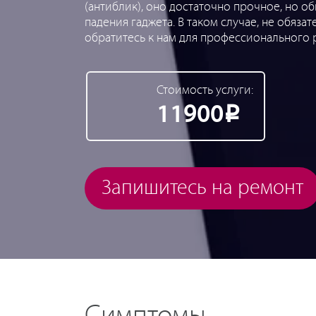
(антиблик), оно достаточно прочное, но 
падения гаджета. В таком случае, не обяза
обратитесь к нам для профессионального 
Стоимость услуги:
11900
Р
Запишитесь на ремонт