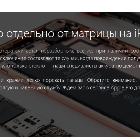
 отдельно от матрицы на iP
ютера считается неразборным, все же при наличии соо
сключение составляют те случаи, когда повреждение получ
нуло только стекло — наши специалисты аккуратно демонт
ми краями легко порезать пальцы. Обратите внимание,
долгую и надежную службу. Ждем вас в сервисе Apple Pro