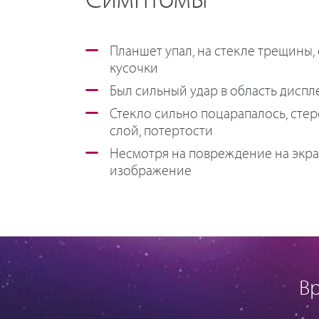
Симптомы
Планшет упал, на стекле трещины,
кусочки
Был сильный удар в область диспл
Стекло сильно поцарапалось, сте
слой, потертости
Несмотря на повреждение на экра
изображение
В