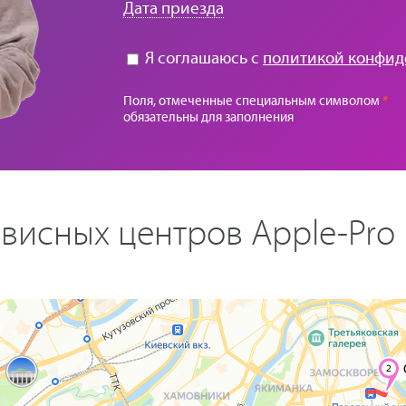
Дата приезда
Я соглашаюсь с
политикой конфид
Поля, отмеченные специальным символом
*
обязательны для заполнения
висных центров Apple-Pro