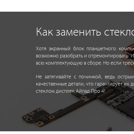
Как заменить стекло
Хотя экранный блок планшетного компь
возможно разобрать и отремонтировать. И
всю комплектующую в сборе. Но если трес
Не затягивайте с починкой, ведь остры
качественные детали, что гарантирует их 
стеклом дисплея Айпад Про 4!