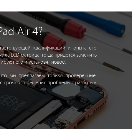
ad Air 4?
тветствующей квалификации и опыта его
ила LCD матрица, тогда придется заменить
ируют его и установят новое.
 что мы предлагаем только проверенные,
 для срочного решения проблемы с разбитым