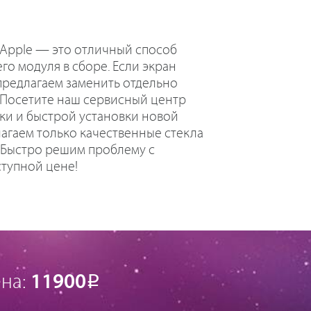
 Apple — это отличный способ
го модуля в сборе. Если экран
предлагаем заменить отдельно
е. Посетите наш сервисный центр
ки и быстрой установки новой
агаем только качественные стекла
. Быстро решим проблему с
тупной цене!
на:
11900
Р