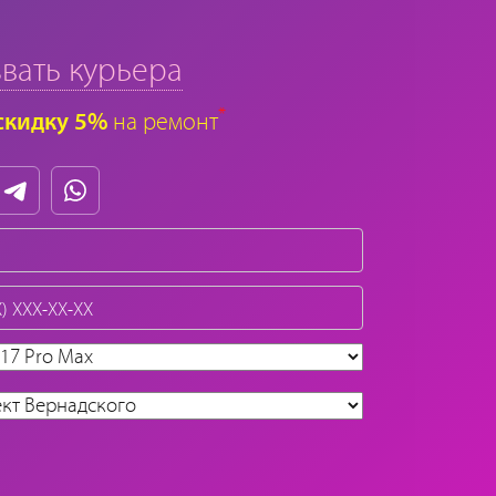
вать курьера
*
скидку 5%
на ремонт