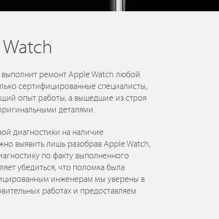
 Watch
» выполнит ремонт Apple Watch любой
только сертифицированные специалисты,
щий опыт работы, а вышедшие из строя
оригинальными деталями.
ной диагностики на наличие
жно выявить лишь разобрав Apple Watch,
агностику по факту выполненного
ляет убедиться, что поломка была
фицированным инженерам мы уверены в
вительных работах и предоставляем