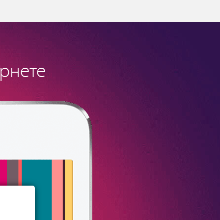
ернете