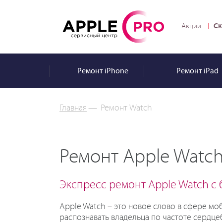
Ск
Акции
Ремонт
iPhone
Ремонт
iPad
Главная
—
Ремонт Watch
Ремонт Apple Watc
Экспресс ремонт Apple Watch с
Apple Watch – это новое слово в сфере м
распознавать владельца по частоте сердце