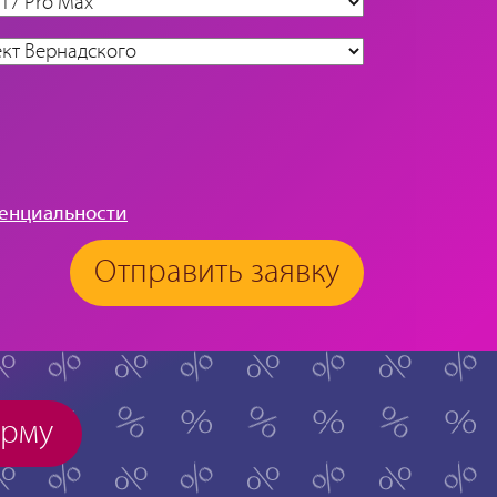
енциальности
Отправить заявку
орму