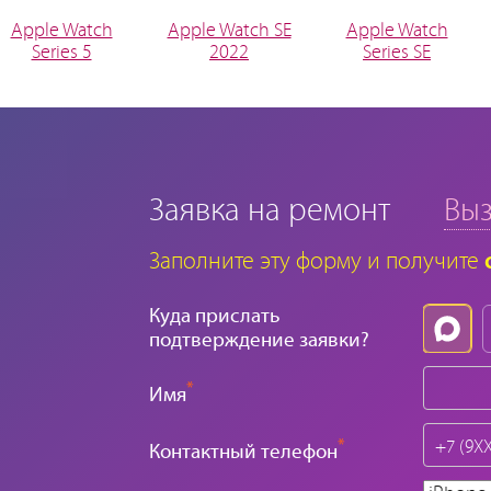
Apple Watch
Apple Watch SE
Apple Watch
Series 5
2022
Series SE
Заявка на ремонт
Выз
Заполните эту форму и получите
Куда прислать
подтверждение заявки?
*
Имя
*
Контактный телефон