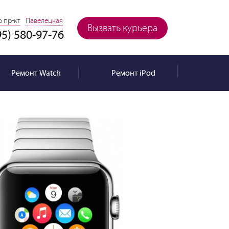
 пр-кт
Павелецкая
Вызвать курьера
95) 580-97-76
Ремонт
Watch
Ремонт
iPod