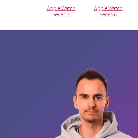
Apple Watch
Apple Watch
Series 7
Series 6