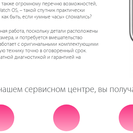
 а также огромному перечню возможностей,
tch OS, – такой спутник практически
как быть, если «умные часы» сломались?
ная работа, поскольку детали расположены
азмера, и потребуется вмешательство
 работает с оригинальными комплектующими
ую технику точно в оговоренный срок.
атной диагностикой и гарантией на
нашем сервисном центре, вы получ