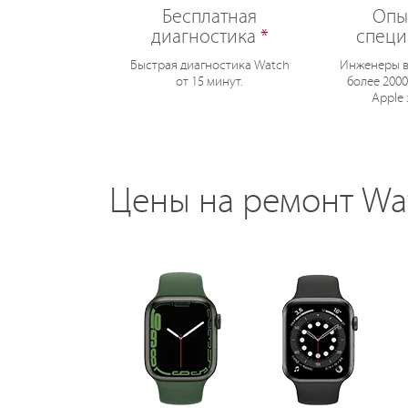
Бесплатная
Опы
диагностика
*
специ
Быстрая диагностика Watch
Инженеры в
от 15 минут.
более 2000
Apple 
Цены на ремонт Wa