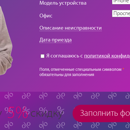
Модель устройства
Офис
Описание неисправности
Дата приезда
Я соглашаюсь с
политикой конфид
Поля, отмеченные специальным символом
*
обязательны для заполнения
5%
у
скидку
Заполнить ф