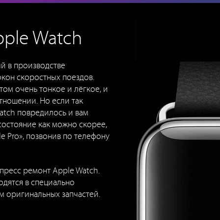
pple Watch
ый в производстве
кон скоростных поездов.
том очень тонкое и лёгкое, и
тношении. Но если так
atch повредилось и вам
состояние как можно скорее,
e Pro», позвонив по телефону
пресс ремонт Apple Watch.
одятся в специально
м оригинальных запчастей.