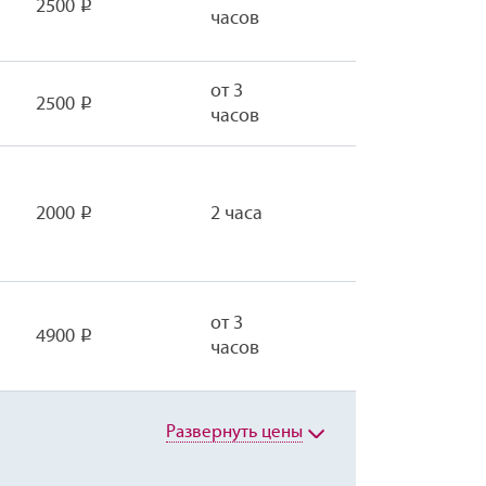
2500
Р
часов
от 3
2500
Р
часов
2000
2 часа
Р
от 3
4900
Р
часов
Развернуть цены