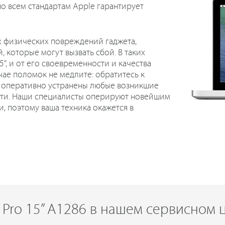
но всем стандартам Apple гарантирует
х физических повреждений гаджета,
, которые могут вызвать сбой. В таких
", и от его своевременности и качества
чае поломок не медлите: обратитесь к
ут оперативно устранены любые возникшие
сти. Наши специалисты оперируют новейшим
 поэтому ваша техника окажется в
Pro 15” А1286 в нашем сервисном ц