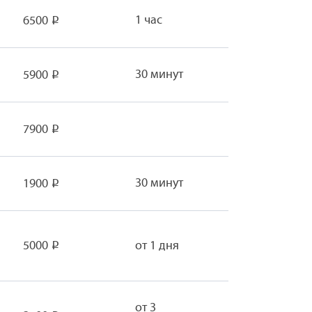
1 час
6500
Р
30 минут
5900
Р
7900
Р
30 минут
1900
Р
5000
от 1 дня
Р
от 3