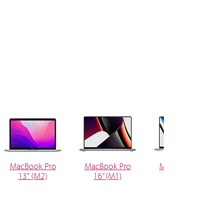
MacBook Pro
MacBook Pro
MacBook Pro
13" (M2)
16” (M1)
14” (M1)