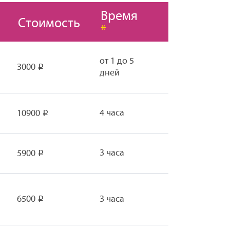
Время
Стоимость
*
от 1 до 5
3000
Р
дней
4 часа
10900
Р
3 часа
5900
Р
6500
3 часа
Р