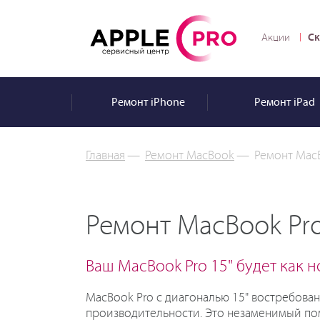
Ск
Акции
Ремонт
iPhone
Ремонт
iPad
Главная
—
Ремонт MacBook
—
Ремонт MacB
Ремонт MacBook Pro
Ваш MacBook Pro 15" будет как 
MacBook Pro с диагональю 15" востребова
производительности. Это незаменимый по