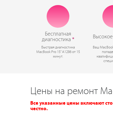
Бесплатная
Высокое
диагностика
*
Быстрая диагностика
Ваш MacBook 
MacBook Pro 15” А1286 от 15
попаде
минут.
квалифиц
специ
Цены на ремонт Mac
Все указанные цены включают сто
честно.