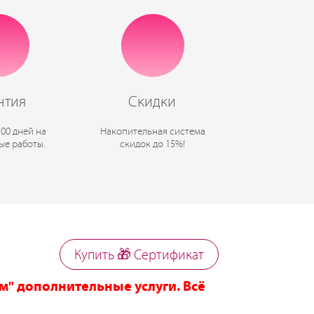
нтия
Скидки
100 дней на
Накопительная система
ые работы.
скидок до 15%!
Купить 🎁 Cертификат
м" дополнительные услуги. Всё