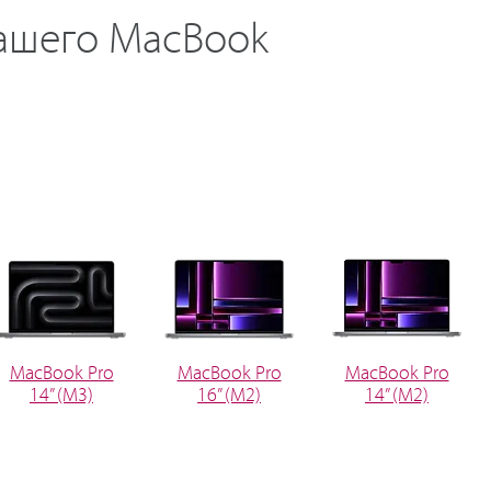
ашего MacBook
MacBook Pro
MacBook Pro
MacBook Pro
14” (M3)
16” (M2)
14” (M2)