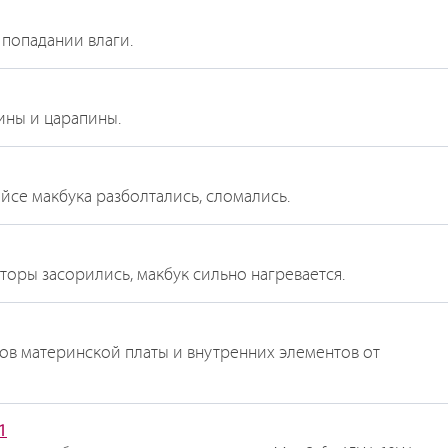
 попадании влаги.
ины и царапины.
йсе макбука разболтались, сломались.
торы засорились, макбук сильно нагревается.
ов материнской платы и внутренних элементов от
1