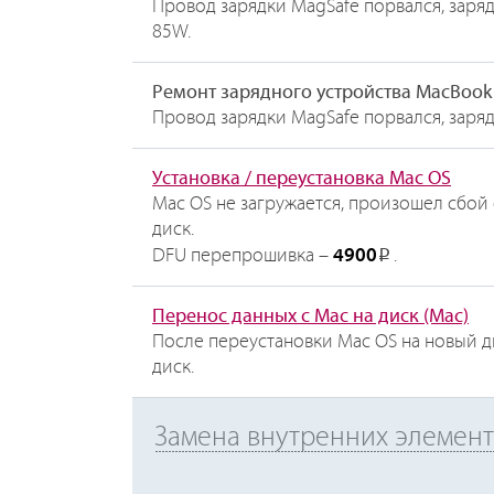
Провод зарядки MagSafe порвался, зарядк
85W.
Ремонт зарядного устройства MacBook
Провод зарядки MagSafe порвался, зарядк
Установка / переустановка Mac OS
Mac OS не загружается, произошел сбой
диск.
DFU перепрошивка –
4900
.
Р
Перенос данных с Mac на диск (Mac)
После переустановки Mac OS на новый д
диск.
Замена внутренних элемент