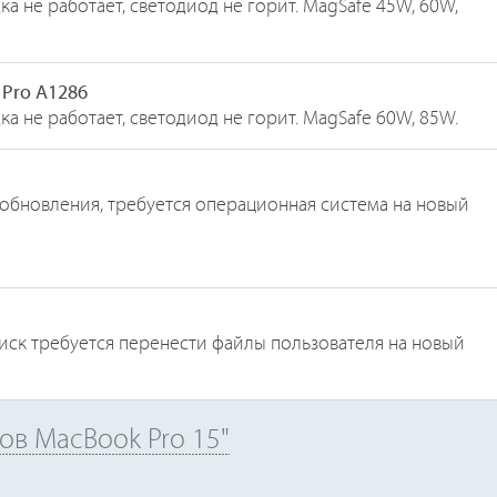
а не работает, светодиод не горит. MagSafe 45W, 60W,
 Pro A1286
а не работает, светодиод не горит. MagSafe 60W, 85W.
 обновления, требуется операционная система на новый
иск требуется перенести файлы пользователя на новый
ов MacBook Pro 15"