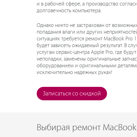
и в рабочей сфере, а производство соглас
долговечность компьютера.
Однако никто не застрахован от возможны
попадания влаги или других неприятностей
ситуациях требуется ремонт MacBook Pro 15
будет зависеть ожидаемый результат. В слу
услугам сервис-центра Apple Pro, где буд
неполадки, заменены оригинальные запча
оборудованием и оригинальными деталями,
исключительно надежных руках!
Записаться со скидкой
Выбирая ремонт MacBook 