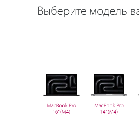
Выберите модель в
MacBook Pro
MacBook Pro
16” (M4)
14” (M4)