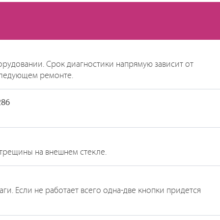
рудовании. Срок диагностики напрямую зависит от
ледующем ремонте.
286
 трещины на внешнем стекле.
ги. Если не работает всего одна-две кнопки придется