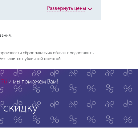
Развернуть цены
вания.
произвести сброс заказчик обязан предоставить
 Не является публичной офертой.
-76
и мы поможем Вам!
скидку