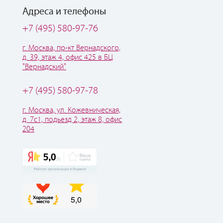
Адреса и телефоны
+7 (495) 580-97-76
г. Москва, пр-кт Вернадского,
д. 39, этаж 4, офис 425 в БЦ
"Вернадский"
+7 (495) 580-97-78
г. Москва, ул. Кожевническая,
д. 7с1, подьезд 2, этаж 8, офис
204