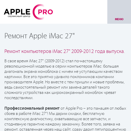
МЕНЮ
Ремонт Apple iMac 27"
Ремонт компьютеров iMac 27" 2009-2012 года выпуска.
В свое время iMac 27" (2009-2012) стал по-настоящему
революционной моделью в серии компьютеров iMac: большая
диагональ экрана моноблока с ничем не уступающим качеством
картинки. Все это приятно удивило поклонников компании
производителя Apple. Но вместе с тем пришли и новые проблемы,
ведь самостоятельный ремонт или замена деталей такого
сложного устройства как широкоэкранный моноблок чреват
последствиями.
Профессиональный ремонт
от Apple Pro – это панацея от любых
сбоев в работе iMac 27"! Мы дарим скидки, бесплатную
комплексную диагностику, охватывающую все запчасти, и
стодневную гарантию каждому заказчику. Более того, заявка на
ремонт, оставленная через наш сайт, сразу дарит пятипроцентную