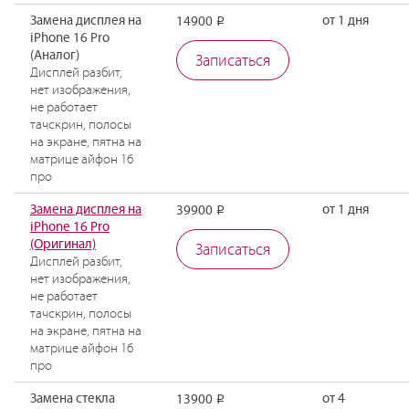
Замена дисплея на
от 1 дня
14900
Р
iPhone 16 Pro
(Аналог)
Записаться
Дисплей разбит,
нет изображения,
не работает
тачскрин, полосы
на экране, пятна на
матрице айфон 16
про
Замена дисплея на
от 1 дня
39900
Р
iPhone 16 Pro
(Оригинал)
Записаться
Дисплей разбит,
нет изображения,
не работает
тачскрин, полосы
на экране, пятна на
матрице айфон 16
про
Замена стекла
от 4
13900
Р