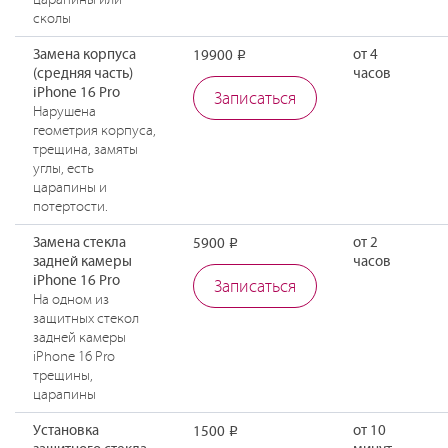
царапины или
сколы
Замена корпуса
от 4
19900
Р
(средняя часть)
часов
iPhone 16 Pro
Записаться
Нарушена
геометрия корпуса,
трещина, замяты
углы, есть
царапины и
потертости.
Замена стекла
от 2
5900
Р
задней камеры
часов
iPhone 16 Pro
Записаться
На одном из
защитных стекол
задней камеры
iPhone 16 Pro
трещины,
царапины
Установка
от 10
1500
Р