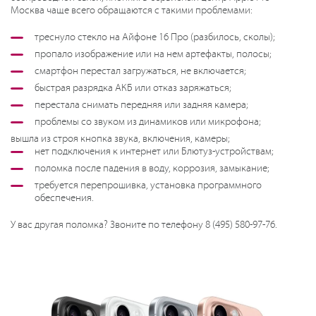
Москва чаще всего обращаются с такими проблемами:
треснуло стекло на Айфоне 16 Про (разбилось, сколы);
пропало изображение или на нем артефакты, полосы;
смартфон перестал загружаться, не включается;
быстрая разрядка АКБ или отказ заряжаться;
перестала снимать передняя или задняя камера;
проблемы со звуком из динамиков или микрофона;
вышла из строя кнопка звука, включения, камеры;
нет подключения к интернет или Блютуз-устройствам;
поломка после падения в воду, коррозия, замыкание;
требуется перепрошивка, установка программного
обеспечения.
У вас другая поломка? Звоните по телефону 8 (495) 580-97-76.