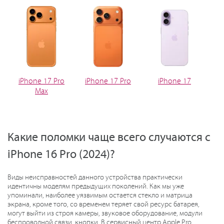
iPhone 17 Pro
iPhone 17 Pro
iPhone 17
Max
Какие поломки чаще всего случаются с
iPhone 16 Pro (2024)?
Виды неисправностей данного устройства практически
идентичны моделям предыдущих поколений. Как мы уже
упоминали, наиболее уязвимым остается стекло и матрица
экрана, кроме того, со временем теряет свой ресурс батарея,
могут выйти из строя камеры, звуковое оборудование, модули
беспроводной связи, кнопки. В сервисный центр Apple Pro