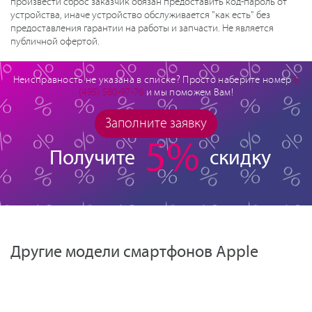
произвести сброс заказчик обязан предоставить код-пароль от
устройства, иначе устройство обслуживается "как есть" без
предоставления гарантии на работы и запчасти. Не является
публичной офертой.
Неисправность не указана в списке? Просто наберите номер
8
(495) 580-97-76
и мы поможем Вам!
Заполните заявку
5%
Получите
скидку
Другие модели смартфонов Apple