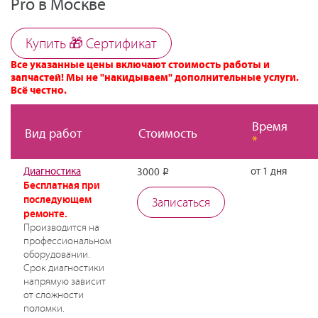
Pro в Москве
Купить 🎁 Cертификат
Все указанные цены включают стоимость работы и
запчастей! Мы не "накидываем" дополнительные услуги.
Всё честно.
Время
Вид работ
Стоимость
*
Диагностика
от 1 дня
3000
Р
Бесплатная при
последующем
Записаться
ремонте.
Производится на
профессиональном
оборудовании.
Срок диагностики
напрямую зависит
от сложности
поломки.