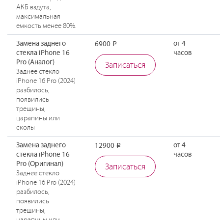
АКБ вздута,
максимальная
емкость менее 80%.
Замена заднего
от 4
6900
Р
стекла iPhone 16
часов
Pro (Аналог)
Записаться
Заднее стекло
iPhone 16 Pro (2024)
разбилось,
появились
трещины,
царапины или
сколы
Замена заднего
от 4
12900
Р
стекла iPhone 16
часов
Pro (Оригинал)
Записаться
Заднее стекло
iPhone 16 Pro (2024)
разбилось,
появились
трещины,