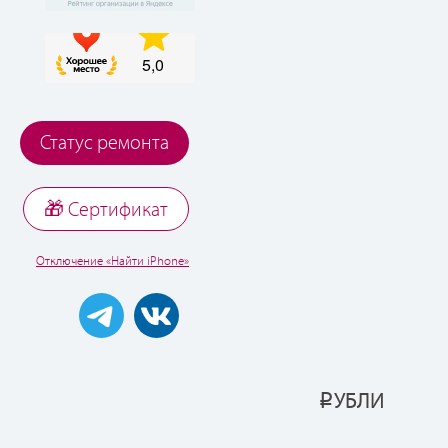
Статус ремонта
🎁 Cертификат
Отключение «Найти iPhone»
УБЛИ
Р