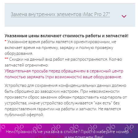
Замена внутренних элементов iMac Pro 27"
Указанные цены включают стоимость работы и запчастей!
*
Указанное время работы является ориентировочным, не
включает время на приемку, зарядку и полную проверку
оборудования.
**
Скидки на данный вид работ не распространяются. Кол-во
запчастей ограничено.
Убедительная просьба перед обращением в сервисный центр
полностью заряжать (при возможности) ваше оборудование.
Устройство для сохранения конфиденциальных данных должно
быть сброшено до заводских настроек. При невозможности
произвести сброс заказчик обязан предоставить код-пароль от
устройства, иначе устройство обслуживается "как есть" без
предоставления гарантии на работы и запчасти. Не является
публичной офертой.
Неисправность не указана в списке? Просто наберите номер
8
(495) 580-97-76
и мы поможем Вам!