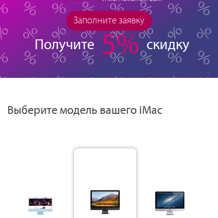
Заполните заявку
5%
Получите
скидку
Выберите модель вашего iMac