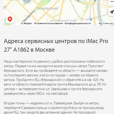
Адреса сервисных центров по iMac Pro
27" A1862 в Москве
Наши мастерские по ремонту удобно расположены поблизости
метро. Первая точка находится возле станции метро Проспект
Вернадского. Если вы прибываете из области — выходите налево
из последнего вагона, а если из города – налево из первого
вагона. Пройдите к БЦ «Вернадский» и обратитесь в оф. 425. На
авто из области поезжайте вдоль пр-кта Вернадского до д. 39. Из
центра – за перекрестком ул. Удальцова и пр-кта Вернадского
развернитесь через 300 м. на светофоре.
Вторая точка — недалеко от м. Павелецкая. Выйдя из метро,
перейдите Садовое кольцо и ориентируйтесь на проход между
двумя БЦ, там увидите двухэтажное здание. На проходной