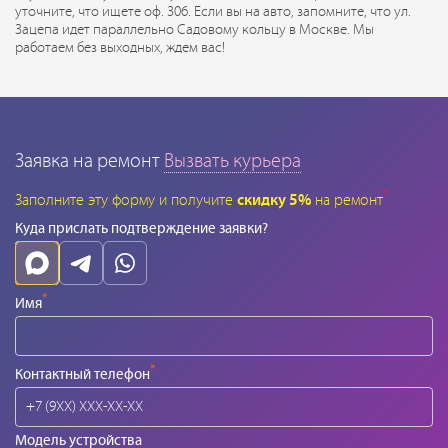
уточните, что ищете оф. 306. Если вы на авто, запомните, что ул.
Зацепа идет параллельно Садовому кольцу в Москве. Мы
работаем без выходных, ждем вас!
Заявка на ремонт
Вызвать курьера
*
Заполните эту форму и получите
скидку 5%
на ремонт
Куда прислать подтверждение заявки?
*
Имя
*
Контактный телефон
Модель устройства