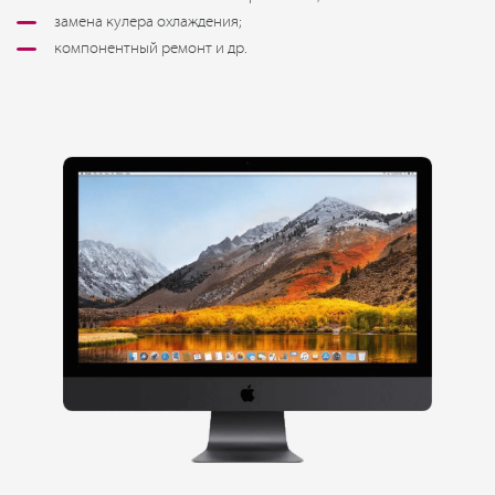
замена кулера охлаждения;
компонентный ремонт и др.