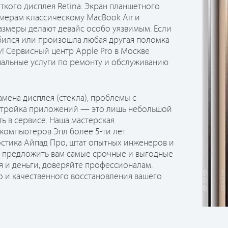
ткого дисплея Retina. Экран планшетного
змерам классическому MacBook Air и
размеры делают девайс особо уязвимым. Если
бился или произошла любая другая поломка
! Сервисный центр Apple Pro в Москве
альные услуги по ремонту и обслуживанию
амена дисплея (стекла), проблемы с
настройка приложений — это лишь небольшой
ть в сервисе. Наша мастерская
компьютеров Эпл более 5-ти лет.
остика Айпад Про, штат опытных инженеров и
 предложить вам самые срочные и выгодные
я и деньги, доверяйте профессионалам.
о и качественного восстановления вашего