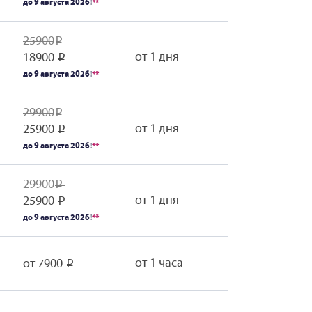
до 9 августа 2026!
**
25900
Р
от 1 дня
18900
Р
до 9 августа 2026!
**
29900
Р
от 1 дня
25900
Р
до 9 августа 2026!
**
29900
Р
от 1 дня
25900
Р
до 9 августа 2026!
**
от 1 часа
от 7900
Р