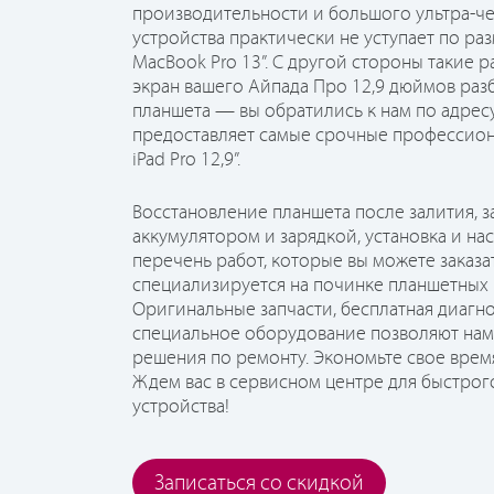
производительности и большого ультра-че
устройства практически не уступает по ра
MacBook Pro 13”. С другой стороны такие 
экран вашего Айпада Про 12,9 дюймов раз
планшета — вы обратились к нам по адресу
предоставляет самые срочные профессион
iPad Pro 12,9”.
Восстановление планшета после залития, з
аккумулятором и зарядкой, установка и 
перечень работ, которые вы можете заказа
специализируется на починке планшетных 
Оригинальные запчасти, бесплатная диагн
специальное оборудование позволяют нам
решения по ремонту. Экономьте свое врем
Ждем вас в сервисном центре для быстрог
устройства!
Записаться со скидкой