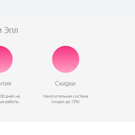
м Эпл
нтия
Скидки
100 дней на
Накопительная система
ые работы.
скидок до 15%!