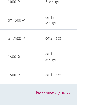
5 минут
1000
Р
от 15
от 1500
Р
минут
от 2 часа
от 2500
Р
от 15
1500
Р
минут
от 1 часа
1500
Р
Развернуть цены