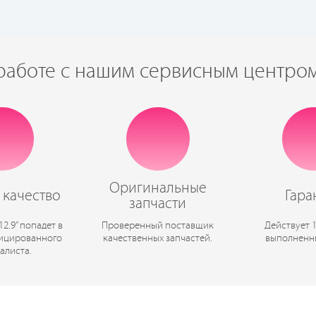
работе с нашим сервисным центро
Оригинальные
 качество
Гара
запчасти
12.9” попадет в
Проверенный поставщик
Действует 
ицированного
качественных запчастей.
выполненн
алиста.