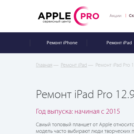
Ск
Акции
Ремонт
iPhone
Ремонт
iPad
Главная
—
Ремонт iPad
—
Ремонт iPad Pro 1
Ремонт iPad Pro 12.
Год выпуска: начиная с 2015
Самый топовый планшет от Apple относит
модель часто выбирают люди творческих п