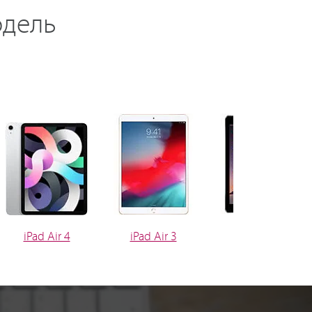
одель
iPad Air 4
iPad Air 3
iPad Air 2