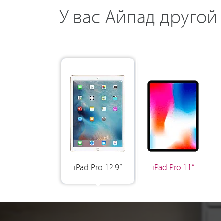
У вас Айпад друго
iPad Pro 12.9”
iPad Pro 11”