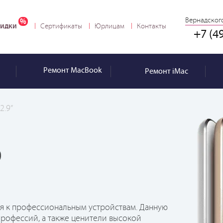
Вернадского
идки
Сертификаты
Юрлицам
Контакты
+7 (4
Ремонт
MacBook
Ремонт
iMac
2.9”
9
ся к профессиональным устройствам. Данную
рофессий, а также ценители высокой