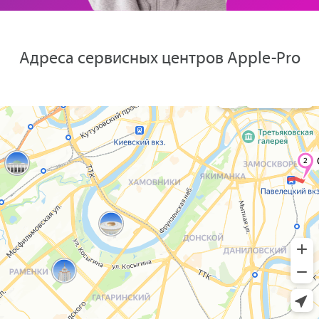
Адреса сервисных центров Apple-Pro