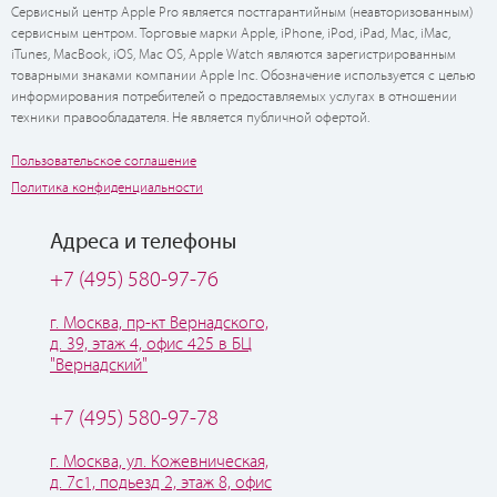
Сервисный центр Apple Pro является постгарантийным (неавторизованным)
сервисным центром. Торговые марки Apple, iPhone, iPod, iPad, Mac, iMac,
iTunes, MacBook, iOS, Mac OS, Apple Watch являются зарегистрированным
товарными знаками компании Apple Inc. Обозначение используется с целью
информирования потребителей о предоставляемых услугах в отношении
техники правообладателя. Не является публичной офертой.
Пользовательское соглашение
Политика конфиденциальности
Адреса и телефоны
+7 (495) 580-97-76
г. Москва, пр-кт Вернадского,
д. 39, этаж 4, офис 425 в БЦ
"Вернадский"
+7 (495) 580-97-78
г. Москва, ул. Кожевническая,
д. 7с1, подьезд 2, этаж 8, офис