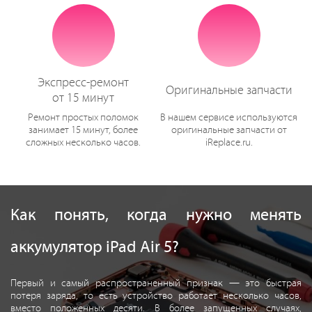
Экспресс-ремонт
Оригинальные запчасти
от 15 минут
Ремонт простых поломок
В нашем сервисе используются
занимает 15 минут, более
оригинальные запчасти от
сложных несколько часов.
iReplace.ru.
Как понять, когда нужно менять
аккумулятор iPad Air 5?
Первый и самый распространенный признак — это быстрая
потеря заряда, то есть устройство работает несколько часов,
вместо положенных десяти. В более запущенных случаях,