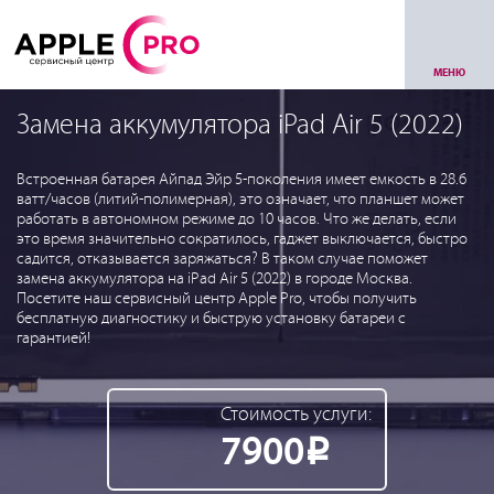
МЕНЮ
Замена аккумулятора iPad Air 5 (2022)
Встроенная батарея Айпад Эйр 5-поколения имеет емкость в 28.6
ватт/часов (литий-полимерная), это означает, что планшет может
работать в автономном режиме до 10 часов. Что же делать, если
это время значительно сократилось, гаджет выключается, быстро
садится, отказывается заряжаться? В таком случае поможет
замена аккумулятора на iPad Air 5 (2022) в городе Москва.
Посетите наш сервисный центр Apple Pro, чтобы получить
бесплатную диагностику и быструю установку батареи с
гарантией!
Стоимость услуги:
7900
Р