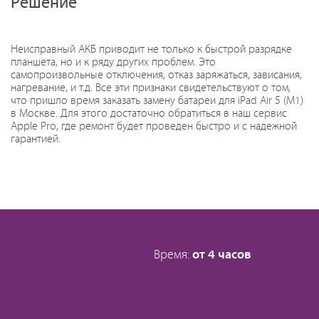
Решение
Неисправный АКБ приводит не только к быстрой разрядке
планшета, но и к ряду других проблем. Это
самопроизвольные отключения, отказ заряжаться, зависания,
нагревание, и т.д. Все эти признаки свидетельствуют о том,
что пришло время заказать замену батареи для iPad Air 5 (M1)
в Москве. Для этого достаточно обратиться в наш сервис
Apple Pro, где ремонт будет проведен быстро и с надежной
гарантией.
Время:
от 4 часов