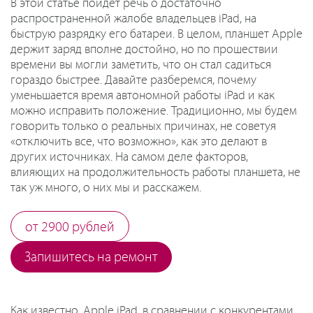
В этой статье пойдет речь о достаточно
распространенной жалобе владельцев iPad, на
быструю разрядку его батареи. В целом, планшет Apple
держит заряд вполне достойно, но по прошествии
времени вы могли заметить, что он стал садиться
гораздо быстрее. Давайте разберемся, почему
уменьшается время автономной работы iPad и как
можно исправить положение. Традиционно, мы будем
говорить только о реальных причинах, не советуя
«отключить все, что возможно», как это делают в
других источниках. На самом деле факторов,
влияющих на продолжительность работы планшета, не
так уж много, о них мы и расскажем.
от 2900 рублей
Запишитесь на ремонт
Как известно, Apple iPad, в сравнении с конкурентами,