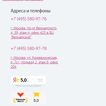
Адреса и телефоны
+7 (495) 580-97-76
г. Москва, пр-кт Вернадского,
д. 39, этаж 4, офис 425 в БЦ
"Вернадский"
+7 (495) 580-97-78
г. Москва, ул. Кожевническая,
д. 7с1, подьезд 2, этаж 8, офис
204