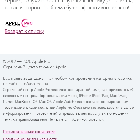
сервис, получите бесплатную диагностику устройства,
после которой проблема будет эффективно решена!
Возврат к списку
© 2012 — 2026 Apple Pro
Сервисный центр техники Apple
Все права защищены, при любом копировании материала, ссылка
на сайт — обязательна.
Сервисный центр Apple Pro является постгарантийным (неавторизованным)
сервисным центром. Торговые марки Apple, iPhone, iPod, iPad, Mac, iMac,
iTunes, MacBook, iOS, Mac OS, Apple Watch являются зарегистрированным
товарными знаками компании Apple Inc. Обозначение используется с целью
информирования потребителей о предоставляемых услугах в отношении
техники правообладателя. Не является публичной офертой.
Пользовательское соглашение
Политика конфиденциальности