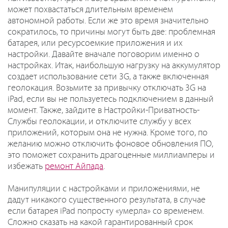
может похвастаться длительным временем
автономной работы. Если же это время значительно
сократилось, то причины могут быть две: проблемная
батарея, или ресурсоемкие приложения и их
настройки. Давайте вначале поговорим именно о
настройках. Итак, наибольшую нагрузку на аккумулятор
создает использование сети 3G, а также включенная
геолокация. Возьмите за привычку отключать 3G на
iPad, если вы не пользуетесь подключением в данный
момент. Также, зайдите в Настройки-Приватность-
Службы геолокации, и отключите службу у всех
приложений, которым она не нужна. Кроме того, по
желанию можно отключить фоновое обновления ПО,
это поможет сохранить драгоценные миллиамперы и
избежать
ремонт Айпада
.
Манипуляции с настройками и приложениями, не
дадут никакого существенного результата, в случае
если батарея iPad попросту «умерла» со временем.
Сложно сказать на какой гарантированный срок