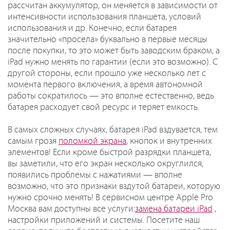
рассчитан аккумулятор, он меняется в зависимости от
интенсивности использования планшета, условий
использования и др. Конечно, если батарея
значительно «просела» буквально в первые месяцы
после покупки, то это может быть заводским браком, а
iPad нужно менять по гарантии (если это возможно). С
другой стороны, если прошло уже несколько лет с
момента первого включения, а время автономной
работы сократилось — это вполне естественно, ведь
батарея расходует свой ресурс и теряет емкость.
В самых сложных случаях, батарея iPad вздувается, тем
самым грозя
поломкой экрана
, кнопок и внутренних
элементов! Если кроме быстрой разрядки планшета,
вы заметили, что его экран несколько округлился,
появились проблемы с нажатиями — вполне
возможно, что это признаки вздутой батареи, которую
нужно срочно менять! В сервисном центре Apple Pro
Москва вам доступны все услуги:
замена батареи iPad
,
настройки приложений и системы. Посетите наш