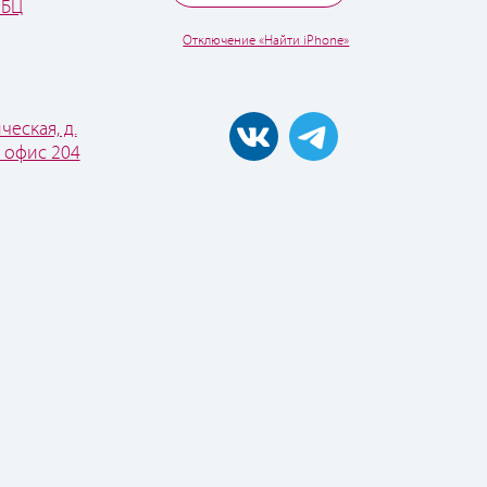
 БЦ
Отключение «Найти iPhone»
ческая, д.
, офис 204