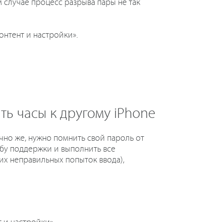
ом случае процесс разрыва пары не так
онтент и настройки».
ть часы к другому iPhone
чно же, нужно помнить свой пароль от
жбу поддержки и выполнить все
их неправильных попыток ввода),