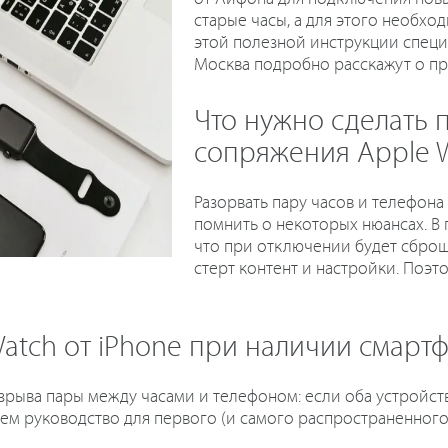
старые часы, а для этого необход
этой полезной инструкции специ
Москва подробно расскажут о пр
Что нужно сделать
сопряжения Apple W
Разорвать пару часов и телефона
помнить о некоторых нюансах. В
что при отключении будет сброше
стерт контент и настройки. Поэт
Watch от iPhone при наличии смарт
зрыва пары между часами и телефоном: если оба устройств
ем руководство для первого (и самого распространенного)