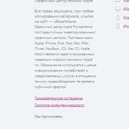
Ma
Сервисный центр техники Apple
iM
Все права защищены, при любом
копировании материала, ссылка
Wa
на сайт — обязательна.
iP
Сервисный центр Apple Pro является
постгарантийным (неавторизованным)
сервисным центром. Торговые марки
Apple, iPhone, iPod, iPad, Mac, iMac,
iTunes, MacBook, iOS, Mac OS, Apple
Watch являются зарегистрированным
товарными знаками компании Apple
Inc. Обозначение используется с целью
информирования потребителей о
предоставляемых услугах в отношении
техники правообладателя. Не является
публичной офертой.
Пользовательское соглашение
Политика конфиденциальности
Мы принимаем: