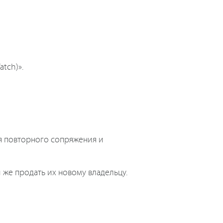
tch)».
ля повторного сопряжения и
 же продать их новому владельцу.