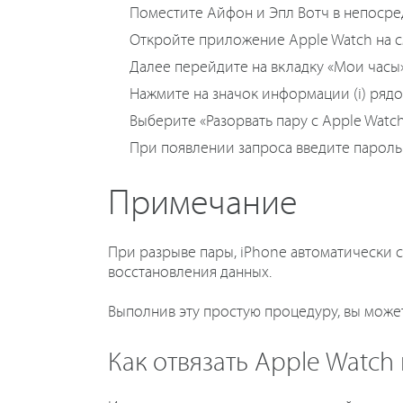
Поместите Айфон и Эпл Вотч в непосред
Откройте приложение Apple Watch на 
Далее перейдите на вкладку «Мои часы»
Нажмите на значок информации (i) рядо
Выберите «Разорвать пару с Apple Watch
При появлении запроса введите пароль 
Примечание
При разрыве пары, iPhone автоматически 
восстановления данных.
Выполнив эту простую процедуру, вы может
Как отвязать Аpple Watch