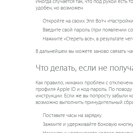
Иногда случается так, что под рукой есть 
удобен, но возможен.
Откройте на своих Эпл Вотч «Настройки
Введите свой пароль (при появлении со
Нажмите «Стереть все», в результате че
В дальнейшем вы можете заново связать ча
Что делать, если не полу
Как правило, никаких проблем с отключен
профиля Apple ID и код-пароль. По повод
инструкции. Если же вы попросту забыли к
возможно выполнить принудительный сбро
Поставьте часы на зарядку.
Зажмите и удерживайте боковую кнопку