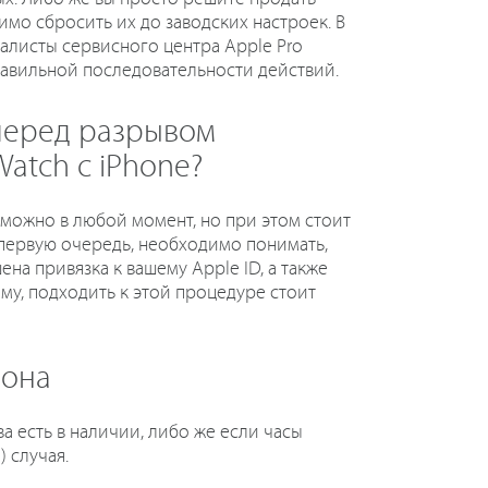
имо сбросить их до заводских настроек. В
алисты сервисного центра Apple Pro
авильной последовательности действий.
 перед разрывом
atch с iPhone?
 можно в любой момент, но при этом стоит
 первую очередь, необходимо понимать,
на привязка к вашему Apple ID, а также
ому, подходить к этой процедуре стоит
фона
а есть в наличии, либо же если часы
 случая.