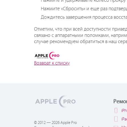
Нажмите и удерживаете колесо прокрутки
Нажмите «Сбросить» и еще раз подтвер
Дождитесь завершения процесса восста
Отметим, что при всей доступности привед
связано с аппаратными поломками, наприм
случае рекомендуем обратиться в наш сер
Возврат к списку
Ремо
iP
iP
© 2012 — 2026 Apple Pro