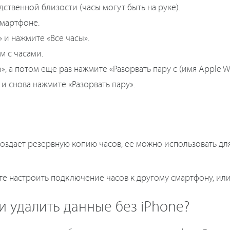
ственной близости (часы могут быть на руке).
смартфоне.
 и нажмите «Все часы».
м с часами.
», а потом еще раз нажмите «Разорвать пару с (имя Apple Wa
и снова нажмите «Разорвать пару».
создает резервную копию часов, ее можно использовать д
е настроить подключение часов к другому смартфону, или
 и удалить данные без iРhone?