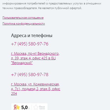
информирования потребителей о предоставляемых услугах в отношении
техники правообладателя. Не является публичной офертой.
Пользовательское соглашение
Политика конфиденциальности
Адреса и телефоны
+7 (495) 580-97-76
г. Москва, пр-кт Вернадского,
д. 39, этаж 4, офис 425 в БЦ
"Вернадский"
+7 (495) 580-97-78
г. Москва, ул. Кожевническая,
д. 7с1, подьезд 2, этаж 8, офис
204