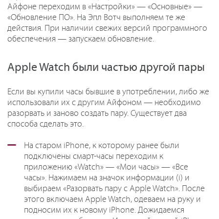
Айфоне переходим в «Настройки» — «Основные» —
«Обновление ПО». На Эпл Вотч выполняем те же
действия. При наличии свежих версий программного
обеспечения — запускаем обновление.
Apple Watch были частью другой пары
Если вы купили часы бывшие в употреблении, либо же
использовали их с другим Айфоном — необходимо
разорвать и заново создать пару. Существует два
способа сделать это.
На старом iPhone, к которому ранее были
подключены смарт-часы переходим к
приложению «Watch» — «Мои часы» — «Все
часы». Нажимаем на значок информации (i) и
выбираем «Разорвать пару с Apple Watch». После
этого включаем Apple Watch, одеваем на руку и
подносим их к новому iPhone. Дожидаемся