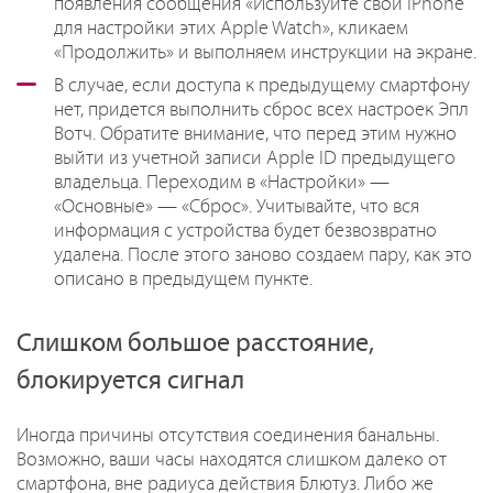
появления сообщения «Используйте свой iPhone
для настройки этих Apple Watch», кликаем
«Продолжить» и выполняем инструкции на экране.
В случае, если доступа к предыдущему смартфону
нет, придется выполнить сброс всех настроек Эпл
Вотч. Обратите внимание, что перед этим нужно
выйти из учетной записи Apple ID предыдущего
владельца. Переходим в «Настройки» —
«Основные» — «Сброс». Учитывайте, что вся
информация с устройства будет безвозвратно
удалена. После этого заново создаем пару, как это
описано в предыдущем пункте.
Слишком большое расстояние,
блокируется сигнал
Иногда причины отсутствия соединения банальны.
Возможно, ваши часы находятся слишком далеко от
смартфона, вне радиуса действия Блютуз. Либо же