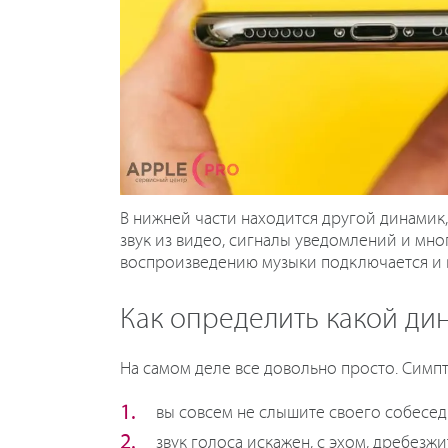
В нижней части находится другой динамик,
звук из видео, сигналы уведомлений и мно
воспроизведению музыки подключается и в
Как определить какой ди
На самом деле все довольно просто. Симп
вы совсем не слышите своего собесед
звук голоса искажен, с эхом, дребезжит