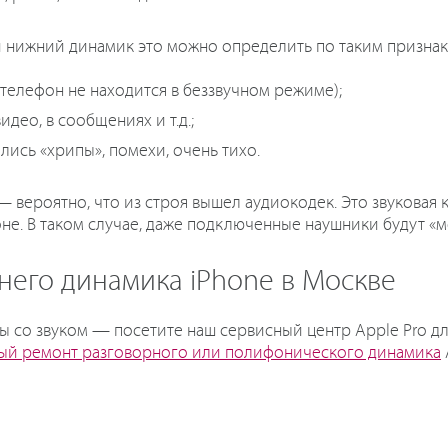
 нижний динамик это можно определить по таким признак
о телефон не находится в беззвучном режиме);
идео, в сообщениях и т.д.;
лись «хрипы», помехи, очень тихо.
— вероятно, что из строя вышел аудиокодек. Это звуковая к
е. В таком случае, даже подключенные наушники будут «м
него динамика iPhone в Москве
ы со звуком — посетите наш сервисный центр Apple Pro д
ый ремонт разговорного или полифонического динамика