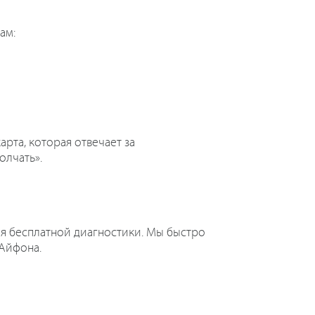
ам:
арта, которая отвечает за
олчать».
ля бесплатной диагностики. Мы быстро
Айфона.