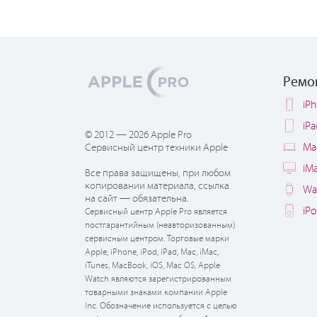
Ремо
iP
iP
© 2012 — 2026 Apple Pro
Ma
Сервисный центр техники Apple
iM
Все права защищены, при любом
копировании материала, ссылка
Wa
на сайт — обязательна.
iP
Сервисный центр Apple Pro является
постгарантийным (неавторизованным)
сервисным центром. Торговые марки
Apple, iPhone, iPod, iPad, Mac, iMac,
iTunes, MacBook, iOS, Mac OS, Apple
Watch являются зарегистрированным
товарными знаками компании Apple
Inc. Обозначение используется с целью