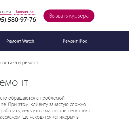
 пр-кт
Павелецкая
Вызвать курьера
95) 580-97-76
Ремонт
Watch
Ремонт
iPod
ностика и ремонт
ремонт
часто обращаются с проблемой
ne. При этом, клиенту зачастую сложно
работать, ведь их в смартфоне несколько.
асскажем где находятся «спикеры» в