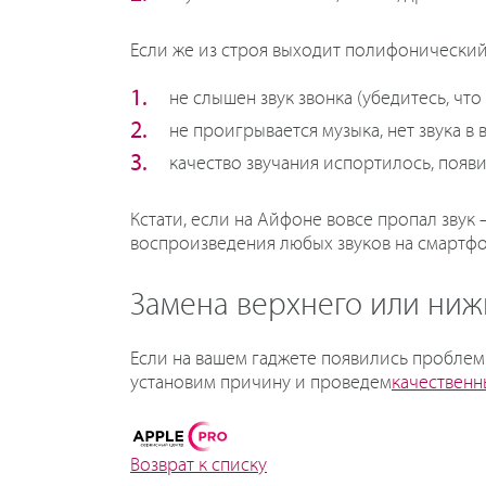
Если же из строя выходит полифонический
не слышен звук звонка (убедитесь, чт
не проигрывается музыка, нет звука в в
качество звучания испортилось, появи
Кстати, если на Айфоне вовсе пропал звук 
воспроизведения любых звуков на смартфон
Замена верхнего или ниж
Если на вашем гаджете появились проблем
установим причину и проведем
качественн
Возврат к списку