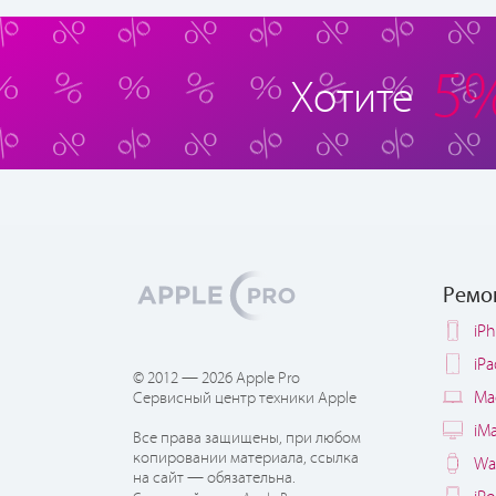
5
Хотите
Ремо
iP
iP
© 2012 — 2026 Apple Pro
Ma
Сервисный центр техники Apple
iM
Все права защищены, при любом
копировании материала, ссылка
Wa
на сайт — обязательна.