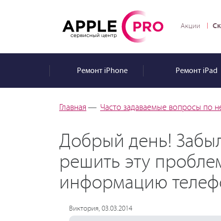
Ск
Акции
Ремонт
iPhone
Ремонт
iPad
Главная
—
Часто задаваемые вопросы по н
Добрый день! Забыл
решить эту пробле
информацию телефон
Виктория, 03.03.2014