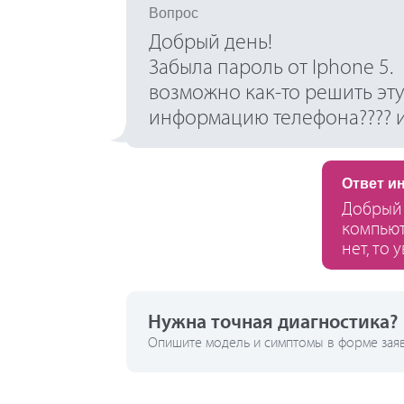
Вопрос
Добрый день!
Забыла пароль от Iphone 5.
возможно как-то решить эт
информацию телефона???? и 
Ответ и
Добрый 
компьют
нет, то
Нужна точная диагностика?
Опишите модель и симптомы в форме заявк