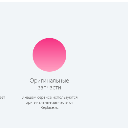
Оригинальные
запчасти
ает
В нашем сервисе используются
оригинальные запчасти от
iReplace.ru.