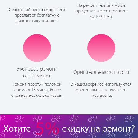
На ремонт техники Apple
Сервисный центр «Apple Pro»
предоставляется гарантия:
предлагает бесплатную
до 100 дней.
диагностику техники.
Экспресс-ремонт
Оригинальные запчасти
от 15 минут
Ремонт простых поломок
В нашем сервисе используются
занимает 15 минут, более
оригинальные запчасти от
сложных несколько часов.
iReplace.ru.
5%
Хотите
скидку на ремонт?