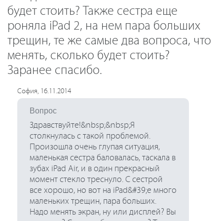
будет стоить? Также сестра еще
роняла iPad 2, на нем пара больших
трещин, те же самые два вопроса, что
менять, сколько будет стоить?
Заранее спасибо.
София, 16.11.2014
Вопрос
Здравствуйте!&nbsp;&nbsp;Я
столкнулась с такой проблемой.
Произошла очень глупая ситуация,
маленькая сестра баловалась, таскала в
зубах iPad Air, и в один прекрасный
момент стекло треснуло. С сестрой
все хорошо, но вот на iPad&#39;е много
маленьких трещин, пара больших.
Надо менять экран, ну или дисплей? Вы