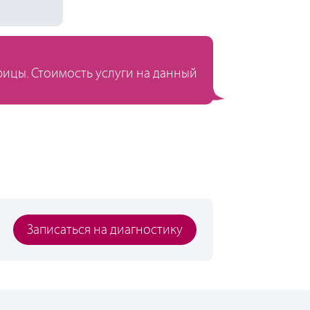
ицы. Стоимость услуги на данный
Записаться на диагностику