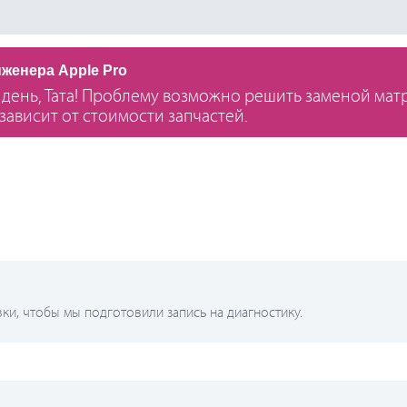
нженера Apple Pro
день, Тата! Проблему возможно решить заменой матр
зависит от стоимости запчастей.
и, чтобы мы подготовили запись на диагностику.