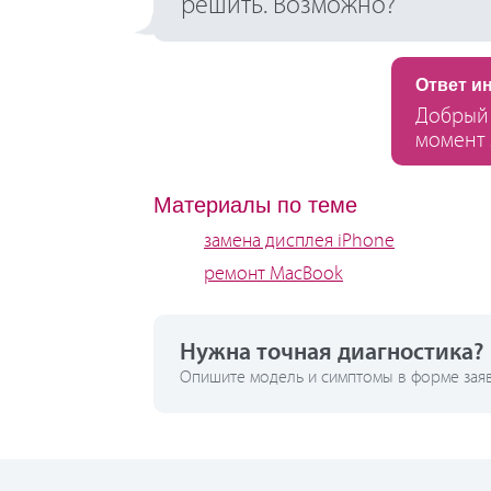
решить. Возможно?
Ответ и
Добрый 
момент 
Материалы по теме
замена дисплея iPhone
ремонт MacBook
Нужна точная диагностика?
Опишите модель и симптомы в форме заявк