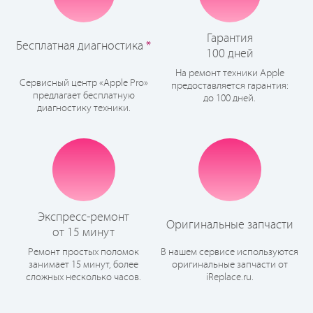
Гарантия
Бесплатная диагностика
*
100 дней
На ремонт техники Apple
Сервисный центр «Apple Pro»
предоставляется гарантия:
предлагает бесплатную
до 100 дней.
диагностику техники.
Экспресс-ремонт
Оригинальные запчасти
от 15 минут
Ремонт простых поломок
В нашем сервисе используются
занимает 15 минут, более
оригинальные запчасти от
сложных несколько часов.
iReplace.ru.