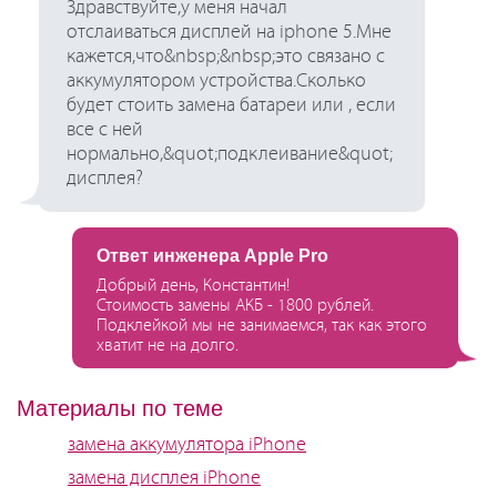
Здравствуйте,у меня начал
отслаиваться дисплей на iphone 5.Мне
кажется,что&nbsp;&nbsp;это связано с
аккумулятором устройства.Сколько
будет стоить замена батареи или , если
все с ней
нормально,&quot;подклеивание&quot;
дисплея?
Ответ инженера Apple Pro
Добрый день, Константин!
Стоимость замены АКБ - 1800 рублей.
Подклейкой мы не занимаемся, так как этого
хватит не на долго.
Материалы по теме
замена аккумулятора iPhone
замена дисплея iPhone