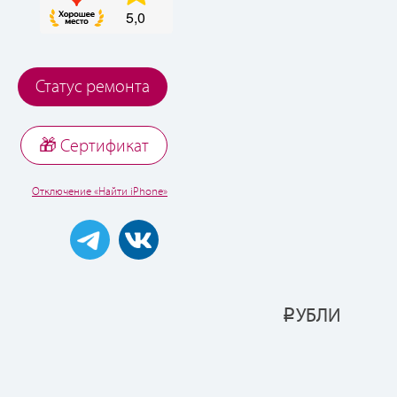
Статус ремонта
🎁 Cертификат
Отключение «Найти iPhone»
УБЛИ
Р