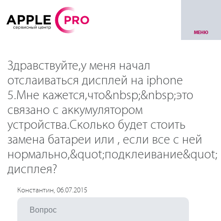
МЕНЮ
Здравствуйте,у меня начал
отслаиваться дисплей на iphone
5.Мне кажется,что&nbsp;&nbsp;это
связано с аккумулятором
устройства.Сколько будет стоить
замена батареи или , если все с ней
нормально,&quot;подклеивание&quot;
дисплея?
Константин, 06.07.2015
Вопрос