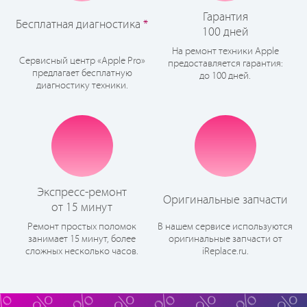
Гарантия
Бесплатная диагностика
*
100 дней
На ремонт техники Apple
Сервисный центр «Apple Pro»
предоставляется гарантия:
предлагает бесплатную
до 100 дней.
диагностику техники.
Экспресс-ремонт
Оригинальные запчасти
от 15 минут
Ремонт простых поломок
В нашем сервисе используются
занимает 15 минут, более
оригинальные запчасти от
сложных несколько часов.
iReplace.ru.