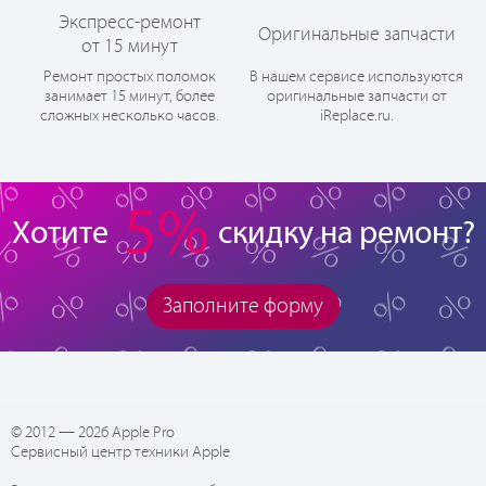
Экспресс-ремонт
Оригинальные запчасти
от 15 минут
Ремонт простых поломок
В нашем сервисе используются
занимает 15 минут, более
оригинальные запчасти от
сложных несколько часов.
iReplace.ru.
5%
Хотите
скидку на ремонт?
Заполните форму
© 2012 — 2026 Apple Pro
Сервисный центр техники Apple