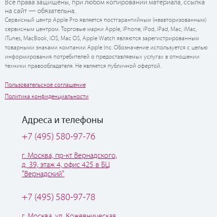
Все права защищены, при любом копировании материала, ссылка
на сайт — обязательна.
Сервисный центр Apple Pro является постгарантийным (неавторизованным)
сервисным центром. Торговые марки Apple, iPhone, iPod, iPad, Mac, iMac,
iTunes, MacBook, iOS, Mac OS, Apple Watch являются зарегистрированным
товарными знаками компании Apple Inc. Обозначение используется с целью
информирования потребителей о предоставляемых услугах в отношении
техники правообладателя. Не является публичной офертой.
Пользовательское соглашение
Политика конфиденциальности
Адреса и телефоны
+7 (495) 580-97-76
г. Москва, пр-кт Вернадского,
д. 39, этаж 4, офис 425 в БЦ
"Вернадский"
+7 (495) 580-97-78
г. Москва, ул. Кожевническая,