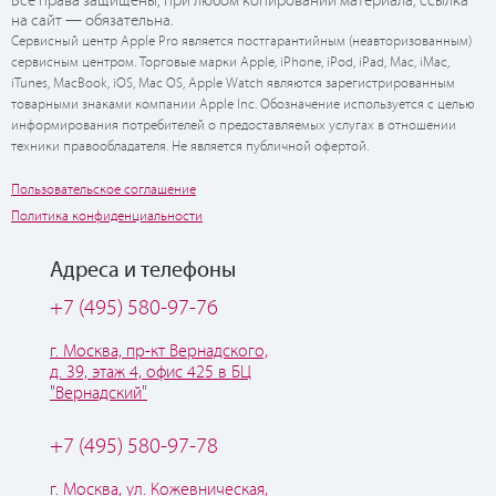
Все права защищены, при любом копировании материала, ссылка
на сайт — обязательна.
Сервисный центр Apple Pro является постгарантийным (неавторизованным)
сервисным центром. Торговые марки Apple, iPhone, iPod, iPad, Mac, iMac,
iTunes, MacBook, iOS, Mac OS, Apple Watch являются зарегистрированным
товарными знаками компании Apple Inc. Обозначение используется с целью
информирования потребителей о предоставляемых услугах в отношении
техники правообладателя. Не является публичной офертой.
Пользовательское соглашение
Политика конфиденциальности
Адреса и телефоны
+7 (495) 580-97-76
г. Москва, пр-кт Вернадского,
д. 39, этаж 4, офис 425 в БЦ
"Вернадский"
+7 (495) 580-97-78
г. Москва, ул. Кожевническая,