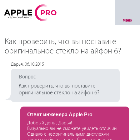
МЕНЮ
Как проверить, что вы поставите
оригинальное стекло на айфон 6?
Дарья, 06.10.2015
Вопрос
Как проверить, что вы поставите
оригинальное стекло на айфон 6?
Ответ инженера Apple Pro
Добрый день , Дарья!
Визуально вы не сможете увидеть отличий.
Однако с неоригинальными дисплеями
такого не будет - цвета будут отличаться,