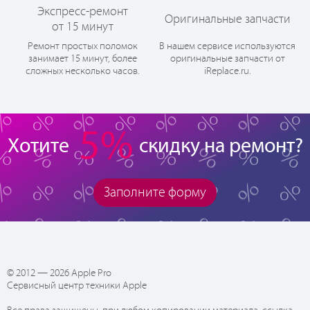
Экспресс-ремонт
Оригинальные запчасти
от 15 минут
Ремонт простых поломок
В нашем сервисе используются
занимает 15 минут, более
оригинальные запчасти от
сложных несколько часов.
iReplace.ru.
5%
Хотите
скидку на ремонт?
Заполните форму
© 2012 — 2026 Apple Pro
Сервисный центр техники Apple