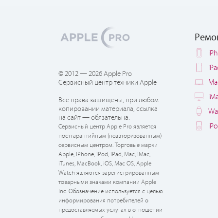
Ремо
iP
iP
© 2012 — 2026 Apple Pro
Ma
Сервисный центр техники Apple
iM
Все права защищены, при любом
копировании материала, ссылка
Wa
на сайт — обязательна.
iP
Сервисный центр Apple Pro является
постгарантийным (неавторизованным)
сервисным центром. Торговые марки
Apple, iPhone, iPod, iPad, Mac, iMac,
iTunes, MacBook, iOS, Mac OS, Apple
Watch являются зарегистрированным
товарными знаками компании Apple
Inc. Обозначение используется с целью
информирования потребителей о
предоставляемых услугах в отношении