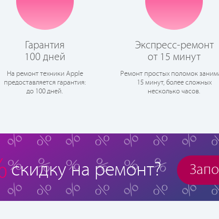
Гарантия
Экспресс-ремонт
100 дней
от 15 минут
На ремонт техники Apple
Ремонт простых поломок заним
предоставляется гарантия:
15 минут, более сложных
до 100 дней.
несколько часов.
%
скидку на ремонт?
Запо