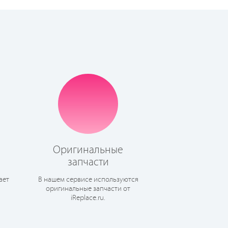
Оригинальные
запчасти
ает
В нашем сервисе используются
оригинальные запчасти от
iReplace.ru.