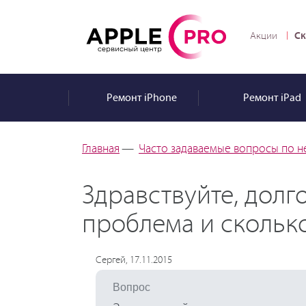
Ск
Акции
Ремонт
iPhone
Ремонт
iPad
Главная
—
Часто задаваемые вопросы по н
Здравствуйте, долго
проблема и сколько
Сергей, 17.11.2015
Вопрос