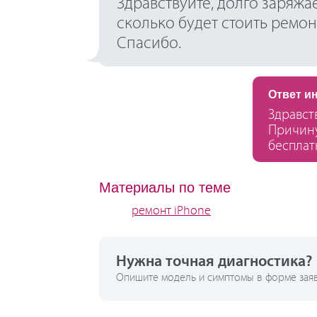
Здравствуйте, долго заряжае
сколько будет стоить ремон
Спасибо.
Ответ и
Здравст
Причину
бесплат
Материалы по теме
ремонт iPhone
Нужна точная диагностика?
Опишите модель и симптомы в форме заявк