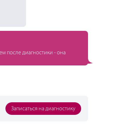
ем после диагностики - она
Записаться на диагностику