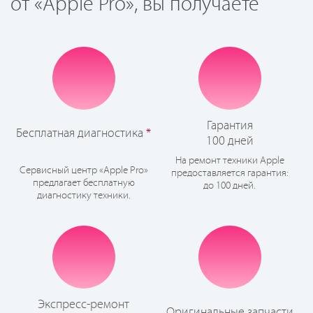
от «Apple Pro», вы получаете
Гарантия
Бесплатная диагностика
*
100 дней
На ремонт техники Apple
Сервисный центр «Apple Pro»
предоставляется гарантия:
предлагает бесплатную
до 100 дней.
диагностику техники.
Экспресс-ремонт
Оригинальные запчасти