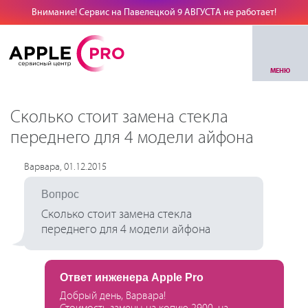
Внимание! Сервис на Павелецкой 9 АВГУСТА не работает!
МЕНЮ
Сколько стоит замена стекла
переднего для 4 модели айфона
Варвара, 01.12.2015
Вопрос
Сколько стоит замена стекла
переднего для 4 модели айфона
Ответ инженера Apple Pro
Добрый день, Варвара!