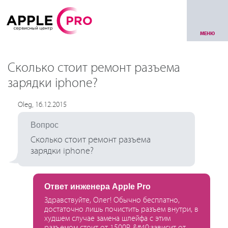
МЕНЮ
Сколько стоит ремонт разъема
зарядки iphone?
Oleg, 16.12.2015
Вопрос
Сколько стоит ремонт разъема
зарядки iphone?
Ответ инженера Apple Pro
Здравствуйте, Олег! Обычно бесплатно,
достаточно лишь почистить разъем внутри, в
худшем случае замена шлейфа с этим
разъемом стоит от 1500Р. &#40;зависит от