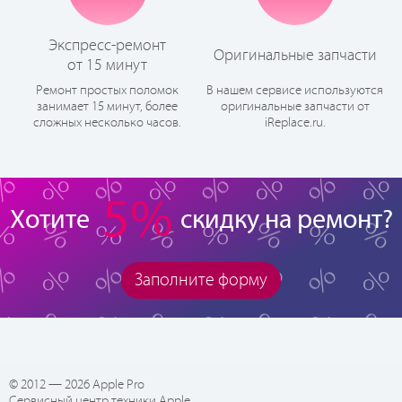
Экспресс-ремонт
Оригинальные запчасти
от 15 минут
Ремонт простых поломок
В нашем сервисе используются
занимает 15 минут, более
оригинальные запчасти от
сложных несколько часов.
iReplace.ru.
5%
Хотите
скидку на ремонт?
Заполните форму
© 2012 — 2026 Apple Pro
Сервисный центр техники Apple