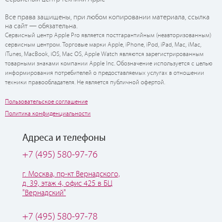
Все права защищены, при любом копировании материала, ссылка
на сайт — обязательна.
Сервисный центр Apple Pro является постгарантийным (неавторизованным)
сервисным центром. Торговые марки Apple, iPhone, iPod, iPad, Mac, iMac,
iTunes, MacBook, iOS, Mac OS, Apple Watch являются зарегистрированным
товарными знаками компании Apple Inc. Обозначение используется с целью
информирования потребителей о предоставляемых услугах в отношении
техники правообладателя. Не является публичной офертой.
Пользовательское соглашение
Политика конфиденциальности
Адреса и телефоны
+7 (495) 580-97-76
г. Москва, пр-кт Вернадского,
д. 39, этаж 4, офис 425 в БЦ
"Вернадский"
+7 (495) 580-97-78