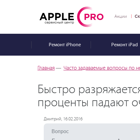
Ск
Акции
Ремонт
iPhone
Ремонт
iPad
Главная
—
Часто задаваемые вопросы по н
Быстро разряжается
проценты падают оч
Дмитрий, 16.02.2016
Вопрос