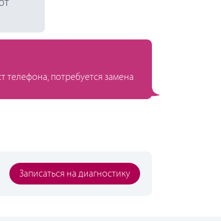
ют
ст телефона, потребуется замена
Записаться на диагностику