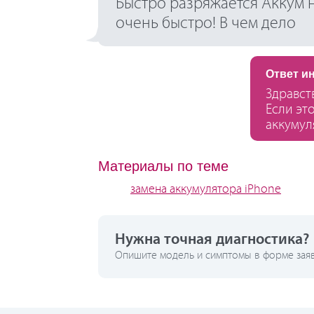
Быстро разряжается Аккум 
очень быстро! В чем дело
Ответ и
Здравст
Если эт
аккумуля
Материалы по теме
замена аккумулятора iPhone
Нужна точная диагностика?
Опишите модель и симптомы в форме заявк