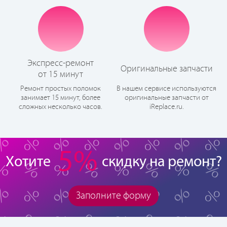
Экспресс-ремонт
Оригинальные запчасти
от 15 минут
Ремонт простых поломок
В нашем сервисе используются
занимает 15 минут, более
оригинальные запчасти от
сложных несколько часов.
iReplace.ru.
5%
Хотите
скидку на ремонт?
Заполните форму