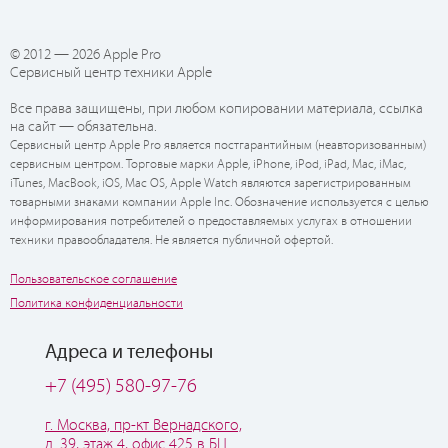
© 2012 — 2026 Apple Pro
Сервисный центр техники Apple
Все права защищены, при любом копировании материала, ссылка
на сайт — обязательна.
Сервисный центр Apple Pro является постгарантийным (неавторизованным)
сервисным центром. Торговые марки Apple, iPhone, iPod, iPad, Mac, iMac,
iTunes, MacBook, iOS, Mac OS, Apple Watch являются зарегистрированным
товарными знаками компании Apple Inc. Обозначение используется с целью
информирования потребителей о предоставляемых услугах в отношении
техники правообладателя. Не является публичной офертой.
Пользовательское соглашение
Политика конфиденциальности
Адреса и телефоны
+7 (495) 580-97-76
г. Москва, пр-кт Вернадского,
д. 39, этаж 4, офис 425 в БЦ