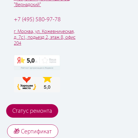
"Вернадский"
+7 (495) 580-97-78
г. Москва, ул. Кожевническая,
д. 7с1, подьезд 2, этаж 8, офис
204
Статус ремонта
🎁 Cертификат