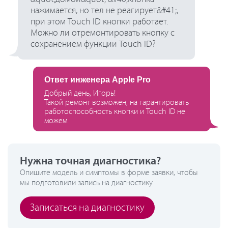
нажимается, но тел не реагирует&#41;,
при этом Touch ID кнопки работает.
Можно ли отремонтировать кнопку с
сохранением функции Touch ID?
Ответ инженера Apple Pro
Добрый день, Игорь!
Такой ремонт возможен, на гарантировать
работоспособность кнопки и Touch ID не
можем.
Нужна точная диагностика?
Опишите модель и симптомы в форме заявки, чтобы
мы подготовили запись на диагностику.
Записаться на диагностику