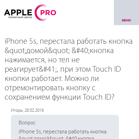
МЕНЮ
iPhone 5s, перестала работать кнопка
&quot;домой&quot; &#40;кнопка
нажимается, но тел не
реагирует&#41;, при этом Touch ID
кнопки работает. Можно ли
отремонтировать кнопку с
сохранением функции Touch ID?
Игорь, 28.02.2016
Вопрос
iPhone 5s, перестала работать кнопка
&quot;домой&quot; &#40;кнопка