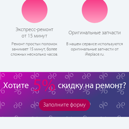
Экспресс-ремонт
Оригинальные запчасти
от 15 минут
Ремонт простых поломок
В нашем сервисе используются
занимает 15 минут, более
оригинальные запчасти от
сложных несколько часов.
iReplace.ru.
5%
Хотите
скидку на ремонт?
Заполните форму