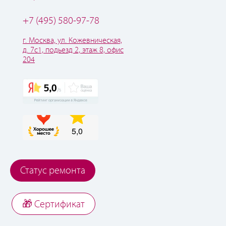
+7 (495) 580-97-78
г. Москва, ул. Кожевническая,
д. 7с1, подьезд 2, этаж 8, офис
204
Статус ремонта
🎁 Cертификат