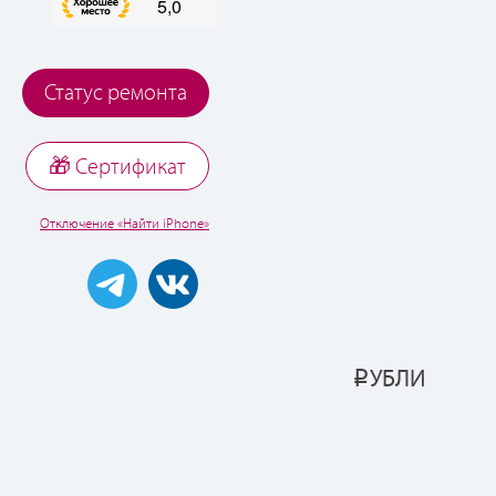
Статус ремонта
🎁 Cертификат
Отключение «Найти iPhone»
УБЛИ
Р