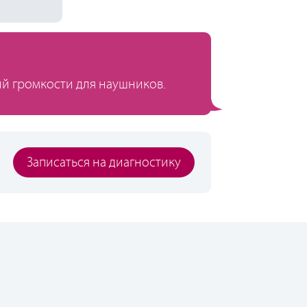
й громкости для наушников.
Записаться на диагностику