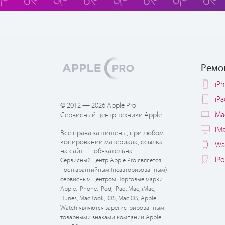
Ремо
iP
iP
© 2012 — 2026 Apple Pro
Ma
Сервисный центр техники Apple
iM
Все права защищены, при любом
копировании материала, ссылка
Wa
на сайт — обязательна.
iP
Сервисный центр Apple Pro является
постгарантийным (неавторизованным)
сервисным центром. Торговые марки
Apple, iPhone, iPod, iPad, Mac, iMac,
iTunes, MacBook, iOS, Mac OS, Apple
Watch являются зарегистрированным
товарными знаками компании Apple