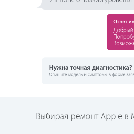
У iPhone 6 низкий уровень
Ответ и
Добрый 
Попробу
Возможн
Нужна точная диагностика?
Опишите модель и симптомы в форме заявк
Выбирая ремонт Apple в М