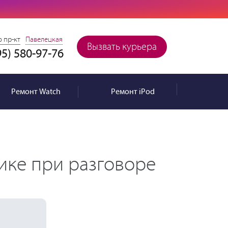
 пр-кт
Павелецкая
Вызвать курьера
95) 580-97-76
Ремонт
Watch
Ремонт
iPod
ике при разговоре