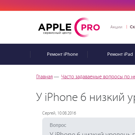
Ск
Акции
Ремонт
iPhone
Ремонт
iPad
Главная
—
Часто задаваемые вопросы по н
У iPhone 6 низкий 
Сергей, 10.08.2016
Вопрос