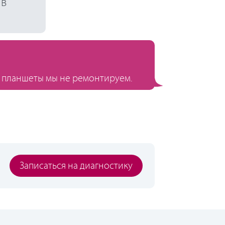
 в
 планшеты мы не ремонтируем.
Записаться на диагностику