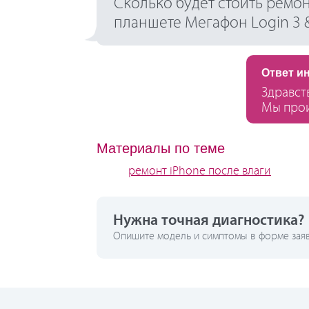
Сколько будет стоить ремо
планшете Мегафон Login 3 
Ответ и
Здравств
Мы прои
Материалы по теме
ремонт iPhone после влаги
Нужна точная диагностика?
Опишите модель и симптомы в форме заявк