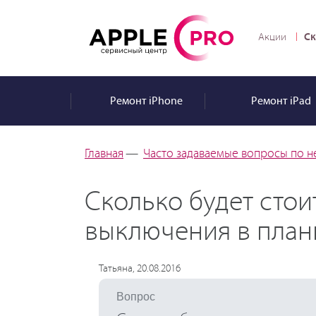
Ск
Акции
Ремонт
iPhone
Ремонт
iPad
Главная
—
Часто задаваемые вопросы по н
Сколько будет сто
выключения в план
Татьяна, 20.08.2016
Вопрос