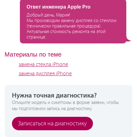
Ответ инженера Apple Pro
Добрый день, Мария!
Мы производим замену дисплея со стеклом
(технически правильная процедура).
Актуальная стоимость ремонта на этой
странице.
Материалы по теме
замена стекла iPhone
замена дисплея iPhone
Нужна точная диагностика?
Опишите модель и симптомы в форме заявки, чтобы
мы подготовили запись на диагностику.
Записаться на диагностику