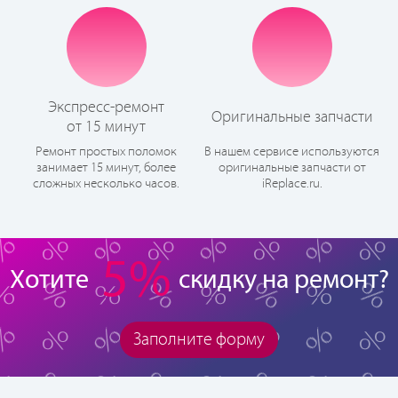
Экспресс-ремонт
Оригинальные запчасти
от 15 минут
Ремонт простых поломок
В нашем сервисе используются
занимает 15 минут, более
оригинальные запчасти от
сложных несколько часов.
iReplace.ru.
5%
Хотите
скидку на ремонт?
Заполните форму