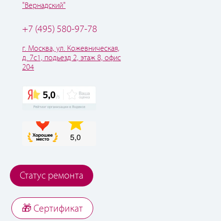
"Вернадский"
+7 (495) 580-97-78
г. Москва, ул. Кожевническая,
д. 7с1, подьезд 2, этаж 8, офис
204
Статус ремонта
🎁 Cертификат