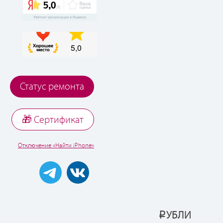
Статус ремонта
🎁 Cертификат
Отключение «Найти iPhone»
УБЛИ
Р