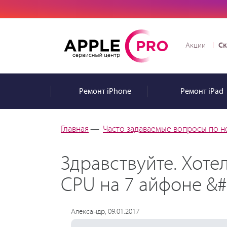
Ск
Акции
Ремонт
iPhone
Ремонт
iPad
Главная
—
Часто задаваемые вопросы по н
Здравствуйте. Хоте
CPU на 7 айфоне &#
Александр, 09.01.2017