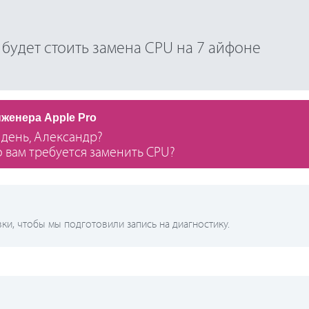
 будет стоить замена CPU на 7 айфоне
нженера Apple Pro
день, Александр?
о вам требуется заменить CPU?
и, чтобы мы подготовили запись на диагностику.