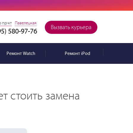
 пр-кт
Павелецкая
Вызвать курьера
95) 580-97-76
Ремонт
Watch
Ремонт
iPod
ет стоить замена