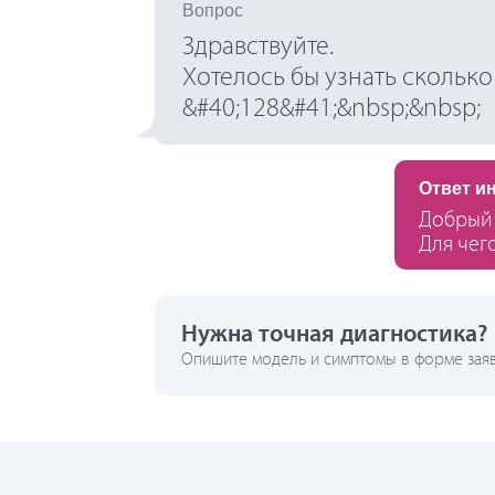
Вопрос
Здравствуйте.
Хотелось бы узнать сколько
&#40;128&#41;&nbsp;&nbsp;
Ответ и
Добрый 
Для чег
Нужна точная диагностика?
Опишите модель и симптомы в форме заявк