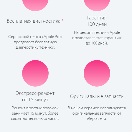
Гарантия
Бесплатная диагностика
*
100 дней
На ремонт техники Apple
Сервисный центр «Apple Pro»
предоставляется гарантия:
предлагает бесплатную
до 100 дней.
диагностику техники.
Экспресс-ремонт
Оригинальные запчасти
от 15 минут
Ремонт простых поломок
В нашем сервисе используются
занимает 15 минут, более
оригинальные запчасти от
сложных несколько часов.
iReplace.ru.