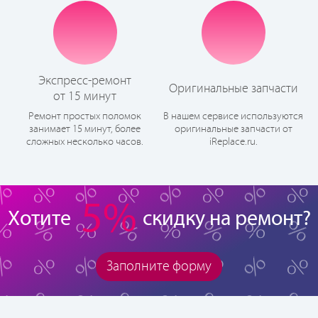
Экспресс-ремонт
Оригинальные запчасти
от 15 минут
Ремонт простых поломок
В нашем сервисе используются
занимает 15 минут, более
оригинальные запчасти от
сложных несколько часов.
iReplace.ru.
5%
Хотите
скидку на ремонт?
Заполните форму