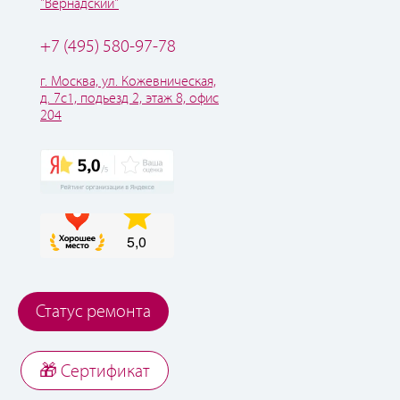
"Вернадский"
+7 (495) 580-97-78
г. Москва, ул. Кожевническая,
д. 7с1, подьезд 2, этаж 8, офис
204
Статус ремонта
🎁 Cертификат