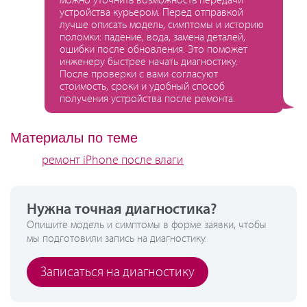
можно уточнить возможность передачи
устройства курьером. Перед отправкой
лучше описать модель, симптомы и историю
поломки: падение, вода, замена деталей,
ошибки после обновления. Это поможет
инженеру быстрее начать диагностику.
После проверки с вами согласуют
стоимость, сроки и удобный способ
получения устройства после ремонта.
Материалы по теме
ремонт iPhone после влаги
Нужна точная диагностика?
Опишите модель и симптомы в форме заявки, чтобы
мы подготовили запись на диагностику.
Записаться на диагностику