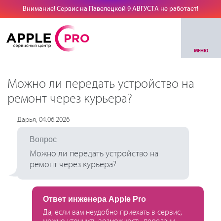
Внимание! Сервис на Павелецкой 9 АВГУСТА не работает!
МЕНЮ
Можно ли передать устройство на
ремонт через курьера?
Дарья, 04.06.2026
Вопрос
Можно ли передать устройство на
ремонт через курьера?
Ответ инженера Apple Pro
Да, если вам неудобно приехать в сервис,