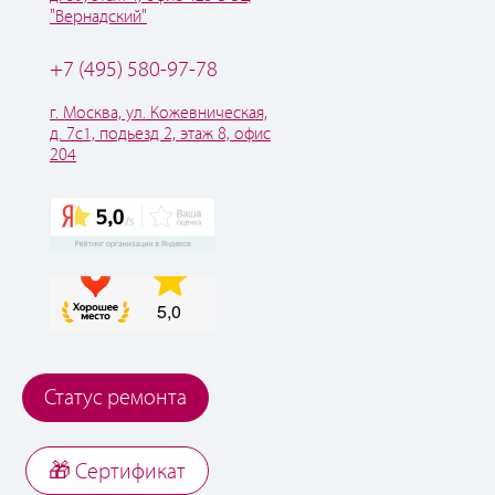
"Вернадский"
+7 (495) 580-97-78
г. Москва, ул. Кожевническая,
д. 7с1, подьезд 2, этаж 8, офис
204
Статус ремонта
🎁 Cертификат