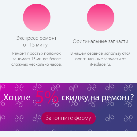
Экспресс-ремонт
Оригинальные запчасти
от 15 минут
Ремонт простых поломок
В нашем сервисе используются
занимает 15 минут, более
оригинальные запчасти от
сложных несколько часов.
iReplace.ru.
5%
Хотите
скидку на ремонт?
Заполните форму