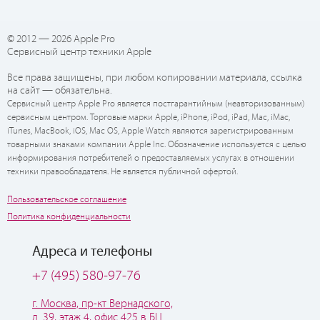
© 2012 — 2026 Apple Pro
Сервисный центр техники Apple
Все права защищены, при любом копировании материала, ссылка
на сайт — обязательна.
Сервисный центр Apple Pro является постгарантийным (неавторизованным)
сервисным центром. Торговые марки Apple, iPhone, iPod, iPad, Mac, iMac,
iTunes, MacBook, iOS, Mac OS, Apple Watch являются зарегистрированным
товарными знаками компании Apple Inc. Обозначение используется с целью
информирования потребителей о предоставляемых услугах в отношении
техники правообладателя. Не является публичной офертой.
Пользовательское соглашение
Политика конфиденциальности
Адреса и телефоны
+7 (495) 580-97-76
г. Москва, пр-кт Вернадского,
д. 39, этаж 4, офис 425 в БЦ