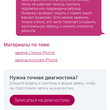
пятна, не работает сенсор, пропала
подсветка или повреждена матрица.
Инженер проверит модуль и скажет, какой
вариант возможен. Если можно заменить
только стекло, это часто помогает сохранить
оригинальную матрицу и снизить стоимость
ремонта.
Материалы по теме
замена стекла iPhone
замена дисплея iPhone
Нужна точная диагностика?
Опишите модель и симптомы в форме заявки, чтобы
мы подготовили запись на диагностику.
Записаться на диагностику