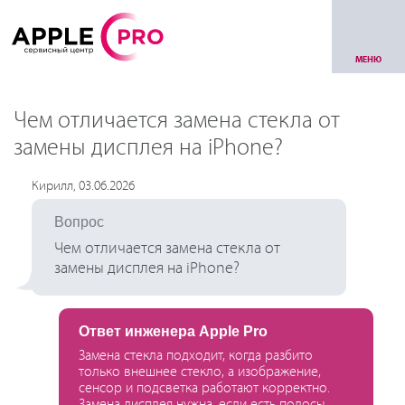
МЕНЮ
Чем отличается замена стекла от
замены дисплея на iPhone?
Кирилл, 03.06.2026
Вопрос
Чем отличается замена стекла от
замены дисплея на iPhone?
Ответ инженера Apple Pro
Замена стекла подходит, когда разбито
только внешнее стекло, а изображение,
сенсор и подсветка работают корректно.
Замена дисплея нужна, если есть полосы,