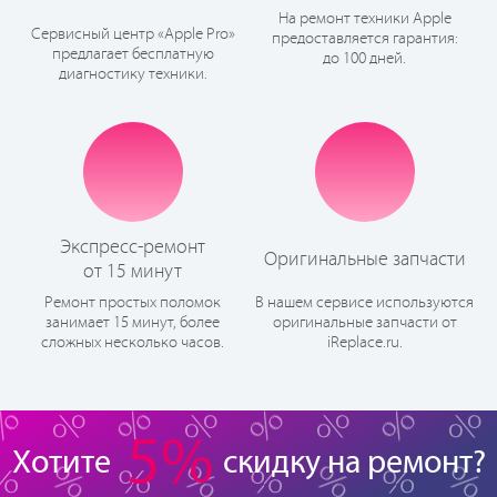
На ремонт техники Apple
Сервисный центр «Apple Pro»
предоставляется гарантия:
предлагает бесплатную
до 100 дней.
диагностику техники.
Экспресс-ремонт
Оригинальные запчасти
от 15 минут
Ремонт простых поломок
В нашем сервисе используются
занимает 15 минут, более
оригинальные запчасти от
сложных несколько часов.
iReplace.ru.
5%
Хотите
скидку на ремонт?