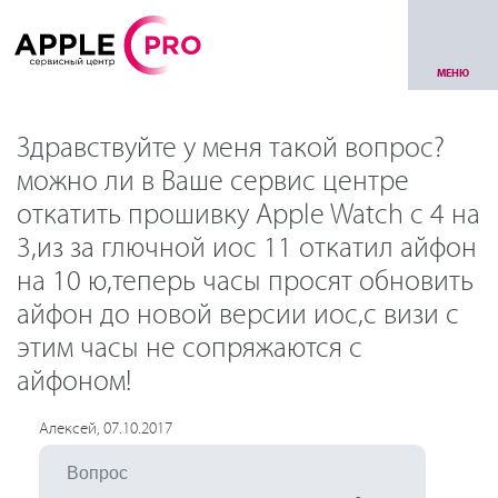
МЕНЮ
Здравствуйте у меня такой вопрос?
можно ли в Ваше сервис центре
откатить прошивку Apple Watch с 4 на
3,из за глючной иос 11 откатил айфон
на 10 ю,теперь часы просят обновить
айфон до новой версии иос,с визи с
этим часы не сопряжаются с
айфоном!
Алексей, 07.10.2017
Вопрос