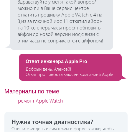
Здравствуйте у меня такой вопрос?
можно ли в Ваше сервис центре
откатить прошивку Apple Watch с 4 на
3,из за глючной иос 11 откатил айфон
на 10 ю,теперь часы просят обновить
айфон до новой версии иос,с визи с
этим часы не сопряжаются с айфоном!
Ответ инженера Apple Pro
Добрый день, Алексей!
Откат прошивок отключен компанией Apple.
Материалы по теме
ремонт Apple Watch
Нужна точная диагностика?
Опишите модель и симптомы в форме заявки, чтобы